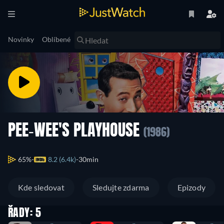
Novinky
Oblíbené
PEE-WEE'S PLAYHOUSE
(1986)
65%
8.2 (6.4k)
30min
Kde sledovat
Sledujte zdarma
Epizody
ŘADY: 5