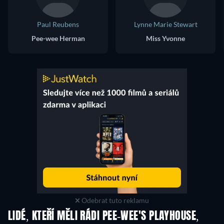
Paul Reubens
Lynne Marie Stewart
Pee-wee Herman
Miss Yvonne
Odebrat tuto reklamu
LIDÉ, KTEŘÍ MĚLI RÁDI PEE-WEE'S PLAYHOUSE,