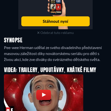
Odebrat tuto reklamu
SYNOPSE
Pee-wee Herman udělal ze svého divadelního představení
masovou záležitost díky novátorskému seriálu pro děti s
živou akcí, kde zve diváky do svérázného dětského světa.
VIDEA: TRAILERY, UPOUTÁVKY, KRÁTKÉ FILMY