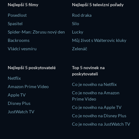
Nejlepší 5 filmy
Nejlepší 5 televizní pořady
Posedlost
Rod draka
Spasitel
Silo
Spider-Man: Zbrusu nový den
Lucky
Backrooms
Můj život s Walterovic kluky
Vládci vesmíru
Zelenáč
Nejlepší 5 poskytovatelé
Top 5 novinek na
poskytovateli
Netflix
Co je nového na Netflix
Amazon Prime Video
Co je nového na Amazon
Apple TV
Prime Video
Disney Plus
Co je nového na Apple TV
JustWatch TV
Co je nového na Disney Plus
Co je nového na JustWatch TV