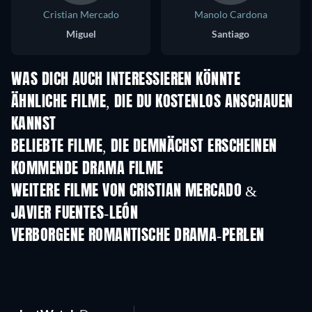
Cristian Mercado
Manolo Cardona
Miguel
Santiago
WAS DICH AUCH INTERESSIEREN KÖNNTE
ÄHNLICHE FILME, DIE DU KOSTENLOS ANSCHAUEN
KANNST
BELIEBTE FILME, DIE DEMNÄCHST ERSCHEINEN
KOMMENDE DRAMA FILME
WEITERE FILME VON CRISTIAN MERCADO &
JAVIER FUENTES-LEÓN
VERBORGENE ROMANTISCHE DRAMA-PERLEN
Serie
Serie