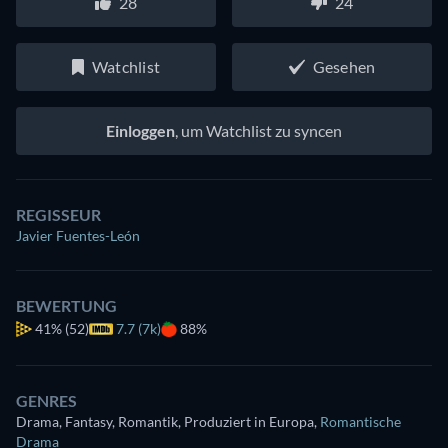
28
24
Watchlist
Gesehen
Einloggen
, um Watchlist zu syncen
REGISSEUR
Javier Fuentes-León
BEWERTUNG
41%
(52)
7.7 (7k)
88%
GENRES
Drama, Fantasy, Romantik, Produziert in Europa
,
Romantische
Drama