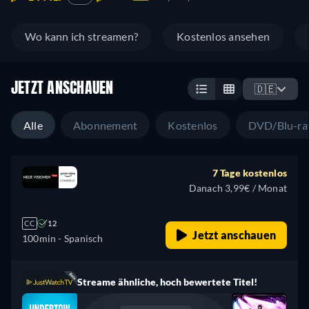
Wo kann ich streamen?
Kostenlos ansehen
JETZT ANSCHAUEN
🇩🇪
Alle
Abonnement
Kostenlos
DVD/Blu-ra
7 Tage kostenlos
Danach 3,99€ / Monat
CC
12
Jetzt anschauen
100min
- Spanisch
Streame ähnliche, hoch bewertete Titel!