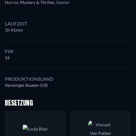
Horror, Mystery & Thriller
,
Slasher
LAUFZEIT
1h 41min
FSK
16
PRODUKTIONSLAND
Vereinigte Staaten (US)
BESETZUNG