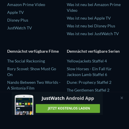
Amazon Prime Video
Was ist neu bei Amazon Prime
Video
Apple TV
Was ist neu bei Apple TV
Disney Plus
Was ist neu bei Disney Plus
JustWatch TV
Was ist neu bei JustWatch TV
Demnächst verfügbare Filme
Demnächst verfügbare Serien
The Social Reckoning
Yellowjackets Staffel 4
Rory Scovel: Show Must Go
Slow Horses - Ein Fall für
On
Jackson Lamb Staffel 6
Nando Between Two Worlds -
Dune: Prophecy Staffel 2
A Sintonia Film
The Gentlemen Staffel 2
Sunny Dancer
Love Is Blind: UK Staffel 3
Finding Connection