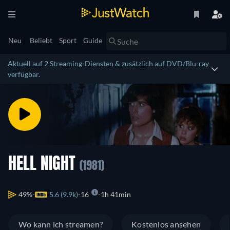
Neu
Beliebt
Sport
Guide
Aktuell auf 2 Streaming-Diensten & zusätzlich auf DVD/Blu-ray
verfügbar.
HELL NIGHT
(1981)
49%
5.6 (9.9k)
16
1h 41min
Wo kann ich streamen?
Kostenlos ansehen