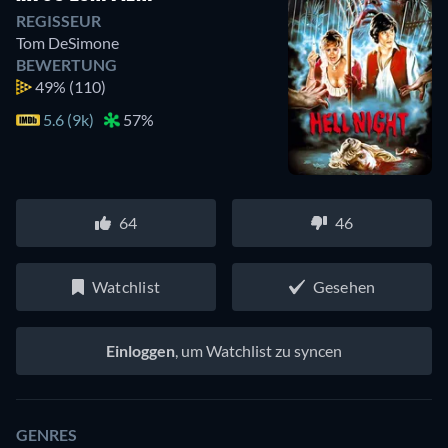
REGISSEUR
Tom DeSimone
BEWERTUNG
49%
(110)
5.6 (9k)
57%
64
46
Watchlist
Gesehen
Einloggen
, um Watchlist zu syncen
GENRES