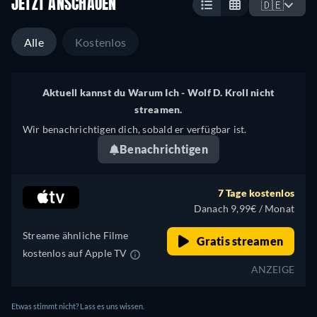
JETZT ANSCHAUEN
🇩🇪
Alle
Kostenlos
Aktuell kannst du Warum Ich - Wolf D. Kroll nicht
streamen.
Wir benachrichtigen dich, sobald er verfügbar ist.
Benachrichtigen
7 Tage kostenlos
Danach 9,99€ / Monat
Streame ähnliche Filme
Gratis streamen
kostenlos auf Apple TV
ANZEIGE
Etwas stimmt nicht? Lass es uns wissen.