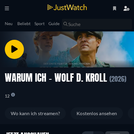
Neu
Beliebt
Sport
Guide
WARUM ICH - WOLF D. KROLL
(2026)
12
Wo kann ich streamen?
Kostenlos ansehen