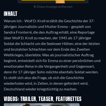
Diese Anzeige entfernen
INHALT
Warum Ich - Wolf D. Kroll erzählt die Geschichte der 37-
jährigen Journalistin und Mutter Emma – gespielt von
Sandra Fronterré, die den Auftrag erhält, eine Reportage
über Wolf D. Kroll zu machen, der 1945 als 17-jähriger
Soldat die Schlacht um die Seelower Höhen, eine der letzten
und brutalsten Schlachten vor dem Ende des Zweiten
Weltkrieges, überlebte. Was als journalistischer Auftrag
beginnt, entwickelt sich für Emma zu einer persönlichen und
emotionalen Reise in die Vergangenheit und Gegenwart,
denn ihr 17-jähriger Sohn möchte ebenfalls Soldat werden.
Es stellt sich also die Frage, ob sich die Geschichte
wiederholen wird, in Zeiten, in denen gefordert wird,
Deutschland wieder kriegstüchtig zu machen.
VIDEOS: TRAILER, TEASER, FEATURETTES