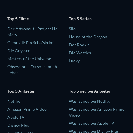
Top 5 Filme
Top 5 Serien
Der Astronaut - Project Hail
Silo
Mary
House of the Dragon
Glennkill: Ein Schafskrimi
Der Rookie
Die Odyssee
Die Westies
Masters of the Universe
Lucky
Obsession – Du sollst mich
lieben
Top 5 Anbieter
Top 5 neu bei Anbieter
Netflix
Was ist neu bei Netflix
Amazon Prime Video
Was ist neu bei Amazon Prime
Video
Apple TV
Was ist neu bei Apple TV
Disney Plus
Was ist neu bei Disney Plus