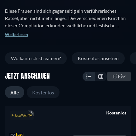
Diese Frauen sind sich gegenseitig ein verführerisches
Rätsel, aber nicht mehr lange... Die verschiedenen Kurzfilm
dieser Compilation erkunden weibliche und lesbische
Sexualität in verschiedenen Lebensrealitäten.
Weiterlesen
Wo kann ich streamen?
Kostenlos ansehen
JETZT ANSCHAUEN
🇩🇪
Alle
Kostenlos
Kostenlos
retail price
CC
HD