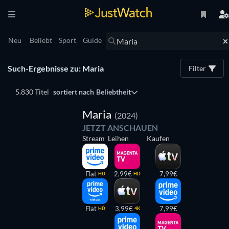
Neu
Beliebt
Sport
Guide
Such-Ergebnisse zu: Maria
Filter
5.830 Titel
sortiert nach
Beliebtheit
Maria
(2024)
JETZT ANSCHAUEN
Stream
Leihen
Kaufen
Flat
2,99€
7,99€
HD
HD
Flat
3,99€
7,99€
HD
4K