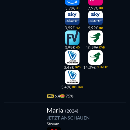
3,99€
7,99€
4K
HD
3,99€
9,99€
HD
HD
3,99€
10,99€
HD
DVD
3,49€
14,09€
DVD
BLU-RAY
3,49€
BLU-RAY
6.4
75%
Maria
(2024)
JETZT ANSCHAUEN
Stream