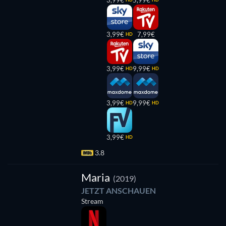
3,99€
5,99€
3,99€
7,99€
HD
3,99€
9,99€
HD
HD
3,99€
9,99€
HD
HD
3,99€
HD
3.8
Maria
(2019)
JETZT ANSCHAUEN
Stream