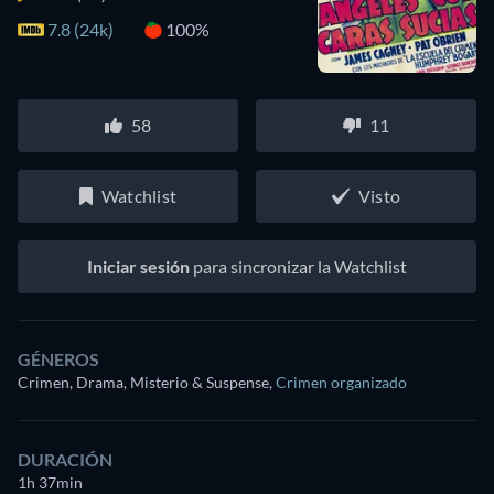
7.8 (24k)
100%
58
11
Watchlist
Visto
Iniciar sesión
para sincronizar la Watchlist
GÉNEROS
Crimen, Drama, Misterio & Suspense
,
Crimen organizado
DURACIÓN
1h 37min