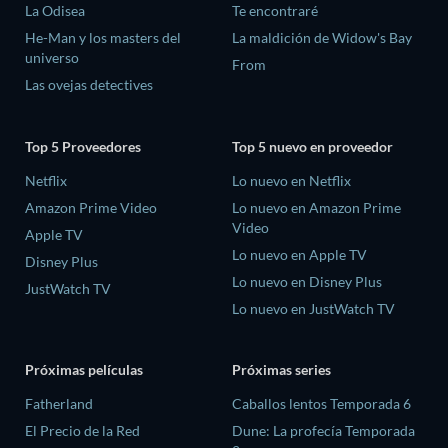
La Odisea
Te encontraré
He-Man y los masters del
La maldición de Widow's Bay
universo
From
Las ovejas detectives
Top 5 Proveedores
Top 5 nuevo en proveedor
Netflix
Lo nuevo en Netflix
Amazon Prime Video
Lo nuevo en Amazon Prime
Video
Apple TV
Lo nuevo en Apple TV
Disney Plus
Lo nuevo en Disney Plus
JustWatch TV
Lo nuevo en JustWatch TV
Próximas películas
Próximas series
Fatherland
Caballos lentos Temporada 6
El Precio de la Red
Dune: La profecía Temporada