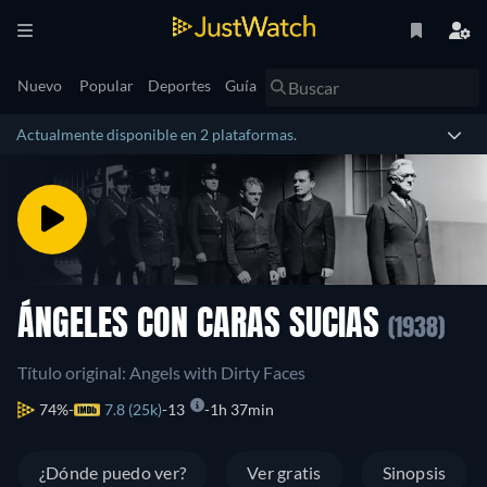
Nuevo
Popular
Deportes
Guía
Actualmente disponible en 2 plataformas.
ÁNGELES CON CARAS SUCIAS
(1938)
Título original: Angels with Dirty Faces
74%
7.8 (25k)
13
1h 37min
¿Dónde puedo ver?
Ver gratis
Sinopsis