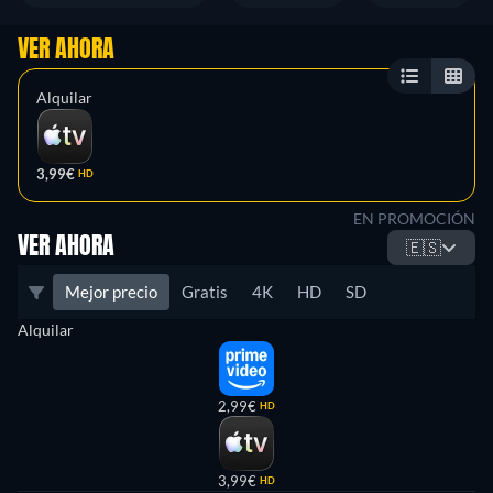
VER AHORA
Alquilar
3,99€
HD
EN PROMOCIÓN
VER AHORA
🇪🇸
Mejor precio
Gratis
4K
HD
SD
Alquilar
2,99€
HD
3,99€
HD