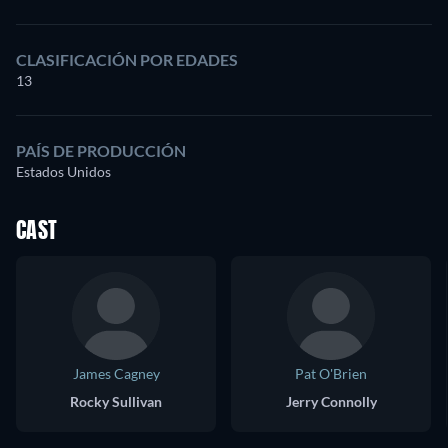
CLASIFICACIÓN POR EDADES
13
PAÍS DE PRODUCCIÓN
Estados Unidos
CAST
James Cagney
Pat O'Brien
Rocky Sullivan
Jerry Connolly