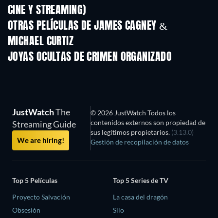
CINE Y STREAMING)
OTRAS PELÍCULAS DE JAMES CAGNEY &
MICHAEL CURTIZ
JOYAS OCULTAS DE CRIMEN ORGANIZADO
JustWatch
The
© 2026 JustWatch Todos los
contenidos externos son propiedad de
Streaming Guide
sus legítimos propietarios.
(3.13.0)
We are hiring!
Gestión de recopilación de datos
Top 5 Películas
Top 5 Series de TV
Proyecto Salvación
La casa del dragón
Obsesión
Silo