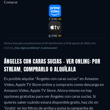
Comprar
7,99€
HD
8,99€
HD
Hemos buscado actualizaciones en 87 plataformas el 8 de agosto de 2026 a las
6:15:16.
¿Hay algún problema? ¡Cuéntanoslo!
ÁNGELES CON CARAS SUCIAS - VER ONLINE: POR
STREAM, COMPRARLO O ALQUÍLALA
Es posible alquilar "Ángeles con caras sucias" en Amazon
Video, Apple TV Store online y comprarlo como descarga en
Amazon Video, Apple TV Store.
Ahora mismo no hay
opciones gratuitas para ver Ángeles con caras sucias. Si
quieres saber cuándo estará disponible gratis, haz clic en
'Gratis' en los filtros de arriba y pulsa la campanita de