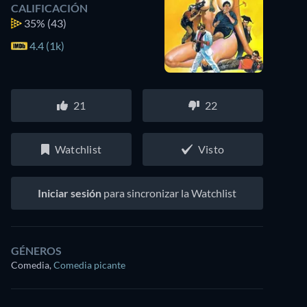
CALIFICACIÓN
35%
(43)
4.4 (1k)
21
22
Watchlist
Visto
Iniciar sesión
para sincronizar la Watchlist
GÉNEROS
Comedia
,
Comedia picante