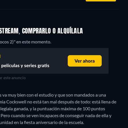
R STREAM, COMPRARLO O ALQUÍLALA
cocos 2)" en este momento.
r este anuncio
es va muy bien con el estudio y que son mandados a una
ia Cockswell no está tan mal después de todo: está llena de
olegiala ganada, y la puntuación máxima de 100 puntos
 Pero cuando se ven incapaces de conseguir nada de ella y
unidad en la fiesta aniversario de la escuela.