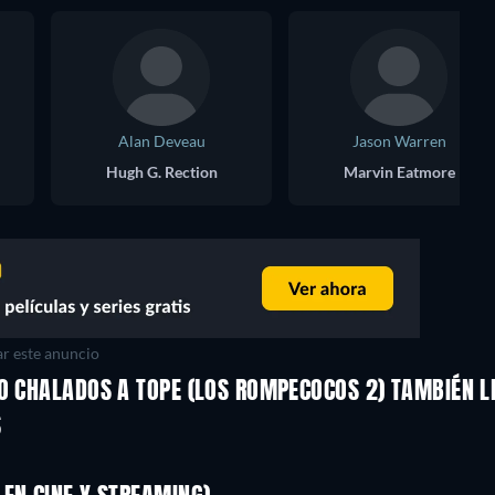
Alan Deveau
Jason Warren
Hugh G. Rection
Marvin Eatmore
r este anuncio
RO CHALADOS A TOPE (LOS ROMPECOCOS 2) TAMBIÉN L
S