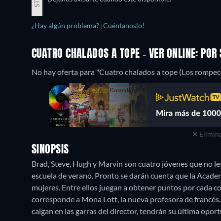
¿Hay algún problema? ¡Cuéntanoslo!
CUATRO CHALADOS A TOPE - VER ONLINE: PO
No hay oferta para "Cuatro chalados a tope (Los rompe
Elimina
SINOPSIS
Brad, Steve, Hugh y Marvin son cuatro jóvenes que no l
escuela de verano. Pronto se darán cuenta que la Academ
mujeres. Entre ellos juegan a obtener puntos por cada c
corresponde a Mona Lott, la nueva profesora de francés.
caigan en las garras del director, tendrán su última oport