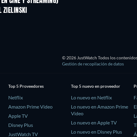
EN CINE Y STREAMING)
 ZIELINSKI
© 2026 JustWatch Todos los contenidos 
Gestión de recopilación de datos
Top 5 Proveedores
Top 5 nuevo en proveedor
P
Netflix
Lo nuevo en Netflix
F
Amazon Prime Video
Lo nuevo en Amazon Prime
E
Video
Apple TV
L
Lo nuevo en Apple TV
Disney Plus
T
Lo nuevo en Disney Plus
JustWatch TV
Á