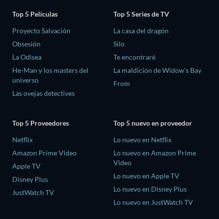
Top 5 Películas
Top 5 Series de TV
Proyecto Salvación
La casa del dragón
Obsesión
Silo
La Odisea
Te encontraré
He-Man y los masters del
La maldición de Widow's Bay
universo
From
Las ovejas detectives
Top 5 Proveedores
Top 5 nuevo en proveedor
Netflix
Lo nuevo en Netflix
Amazon Prime Video
Lo nuevo en Amazon Prime
Video
Apple TV
Lo nuevo en Apple TV
Disney Plus
Lo nuevo en Disney Plus
JustWatch TV
Lo nuevo en JustWatch TV