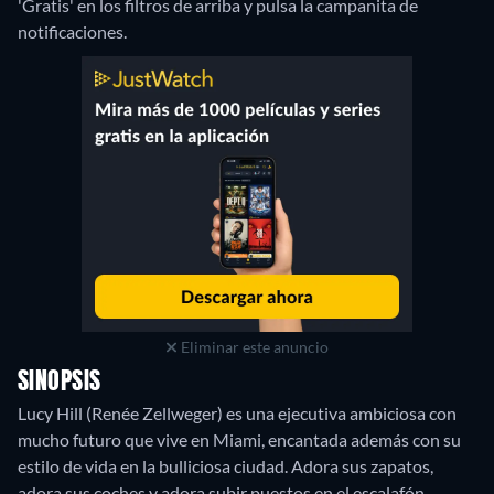
'Gratis' en los filtros de arriba y pulsa la campanita de
notificaciones.
Eliminar este anuncio
SINOPSIS
Lucy Hill (Renée Zellweger) es una ejecutiva ambiciosa con
mucho futuro que vive en Miami, encantada además con su
estilo de vida en la bulliciosa ciudad. Adora sus zapatos,
adora sus coches y adora subir puestos en el escalafón