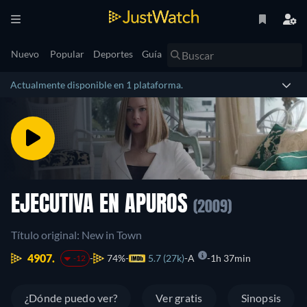
Nuevo
Popular
Deportes
Guía
Actualmente disponible en 1 plataforma.
EJECUTIVA EN APUROS
(2009)
Título original: New in Town
4907.
74%
5.7 (27k)
A
1h 37min
-12
¿Dónde puedo ver?
Ver gratis
Sinopsis