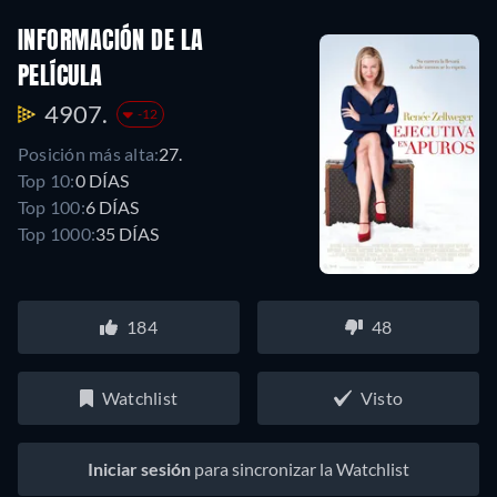
INFORMACIÓN DE LA
PELÍCULA
4907.
-12
Posición más alta:
27.
Top 10:
0 DÍAS
Top 100:
6 DÍAS
Top 1000:
35 DÍAS
184
48
Watchlist
Visto
Iniciar sesión
para sincronizar la Watchlist