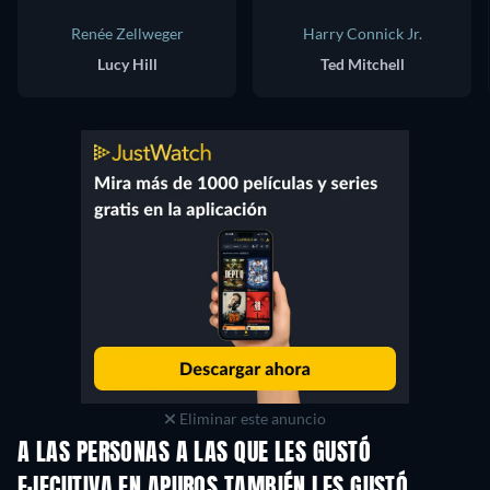
Renée Zellweger
Harry Connick Jr.
Lucy Hill
Ted Mitchell
Eliminar este anuncio
A LAS PERSONAS A LAS QUE LES GUSTÓ
EJECUTIVA EN APUROS TAMBIÉN LES GUSTÓ