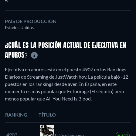
PAÍS DE PRODUCCIÓN
Estados Unidos
¿CUÁL ES LA POSICIÓN ACTUAL DE EJECUTIVA EN
APUROS?
Ejecutiva en apuros está en el puesto 4907 en los Rankings
Diarios de Streaming de JustWatch hoy. La película bajó -12
puestos en los rankings desde ayer. En España, en este
momento es más popular que Entourage (El séquito) pero
menos popular que All You Need Is Blood.
RANKING
TÍTULO
4903.
Tráfico humano
+30