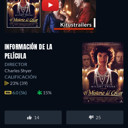
INFORMACIÓN DE LA
PELÍCULA
DIRECTOR
Charles Shyer
CALIFICACIÓN
23%
(39)
6.0 (5k)
15%
14
25