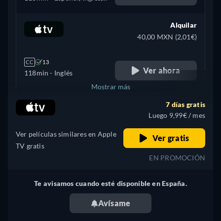
Francés
Alquilar
40,00 MXN (2,01€)
CC
13
Ver ahora
118min
- Inglés
Mostrar más
7 días gratis
Argentina
Luego 9,99€ / mes
Ver películas similares en Apple
Ver gratis
TV gratis
EN PROMOCIÓN
Te avisamos cuando esté disponible en España.
Avísame