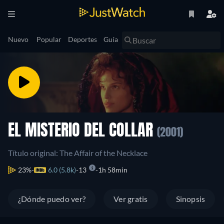
Nuevo
Popular
Deportes
Guía
EL MISTERIO DEL COLLAR
(2001)
Título original: The Affair of the Necklace
23%
6.0 (5.8k)
13
1h 58min
¿Dónde puedo ver?
Ver gratis
Sinopsis