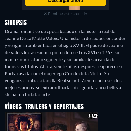
Eliminar este anuncio
SINOPSIS
Drama romántico de época basado en la historia real de
Jeanne De La Motte Valois. Una historia de seducción, poder
y venganza ambientada en el siglo XVIII. El padre de Jeanne
de Valois fue asesinado por orden de Luis XVI en 1767; su
madre murió al año siguiente y su familia desposeída de
todos sus títulos. Ahora, veinte años después, reaparece en
París, casada con el mujeriego Conde de la Motte. Su
venganza contra la familia Real se urdirá en torno a sus dos
mejores armas: su extraordinaria inteligencia y una belleza
sin par en toda la corte
VÍDEOS: TRAILERS Y REPORTAJES