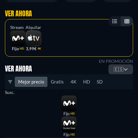
VER AHORA
Stream
Alquilar
Fijo
3,99€
HD
4K
EN PROMOCIÓN
VER AHORA
🇪🇸
Mejor precio
Gratis
4K
HD
SD
Susc.
Fijo
HD
Fijo
HD