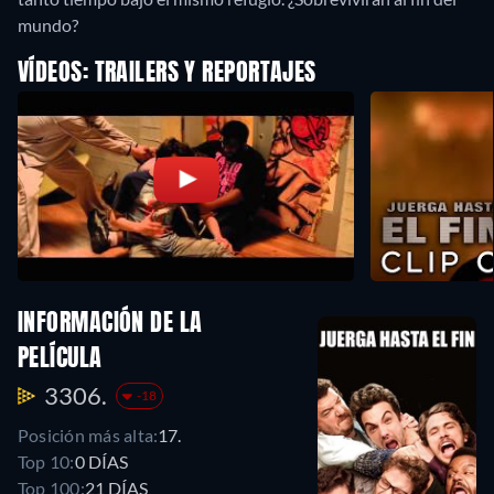
mundo?
VÍDEOS: TRAILERS Y REPORTAJES
INFORMACIÓN DE LA
PELÍCULA
3306.
-18
Posición más alta:
17.
Top 10:
0 DÍAS
Top 100:
21 DÍAS