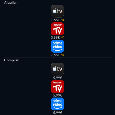
Alquilar
3,99€
4K
3,99€
HD
3,99€
4K
Comprar
5,99€
5,99€
5,99€