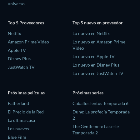
universo
Top 5 Proveedores
Top 5 nuevo en proveedor
Netflix
Lo nuevo en Netflix
Amazon Prime Video
Lo nuevo en Amazon Prime
Video
Apple TV
Lo nuevo en Apple TV
Disney Plus
Lo nuevo en Disney Plus
JustWatch TV
Lo nuevo en JustWatch TV
Próximas películas
Próximas series
Fatherland
Caballos lentos Temporada 6
El Precio de la Red
Dune: La profecía Temporada
2
La última casa
The Gentlemen: La serie
Los nuevos
Temporada 2
Blue Film