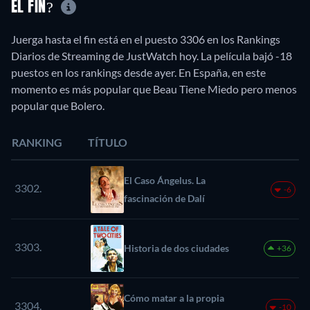
EL FIN?
Juerga hasta el fin está en el puesto 3306 en los Rankings
Diarios de Streaming de JustWatch hoy. La película bajó -18
puestos en los rankings desde ayer. En España, en este
momento es más popular que Beau Tiene Miedo pero menos
popular que Bolero.
RANKING
TÍTULO
El Caso Ángelus. La
3302.
-6
fascinación de Dalí
3303.
Historia de dos ciudades
+36
Cómo matar a la propia
3304.
-10