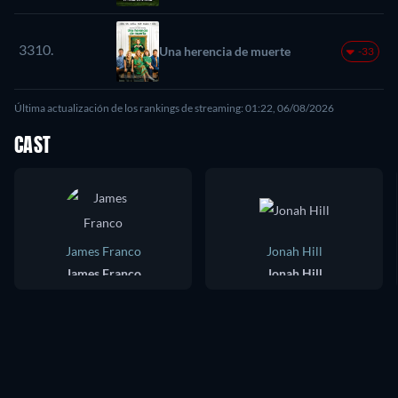
3310.
Una herencia de muerte
-33
Última actualización de los rankings de streaming: 01:22, 06/08/2026
CAST
James Franco
Jonah Hill
James Franco
Jonah Hill