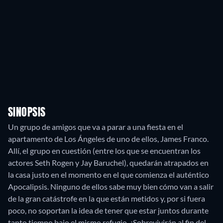
SINOPSIS
Un grupo de amigos que va a parar a una fiesta en el
apartamento de Los Ángeles de uno de ellos, James Franco.
Allí, el grupo en cuestión (entre los que se encuentran los
actores Seth Rogen y Jay Baruchel), quedarán atrapados en
la casa justo en el momento en el que comienza el auténtico
Apocalipsis. Ninguno de ellos sabe muy bien cómo van a salir
de la gran catástrofe en la que están metidos y, por si fuera
poco, no soportan la idea de tener que estar juntos durante
tanto tiempo bajo el mismo refugio. ¿Sobrevivirán al fin del