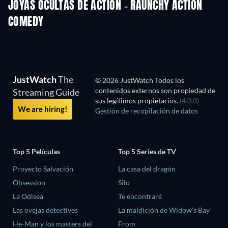
JOYAS OCULTAS DE ACTION - RAUNCHY ACTION
COMEDY
JustWatch
The
© 2026 JustWatch Todos los
contenidos externos son propiedad de
Streaming Guide
sus legítimos propietarios.
(4.0.0)
We are hiring!
Gestión de recopilación de datos
Top 5 Películas
Top 5 Series de TV
Proyecto Salvación
La casa del dragón
Obsession
Silo
La Odisea
Te encontraré
Las ovejas detectives
La maldición de Widow's Bay
He-Man y los masters del
From