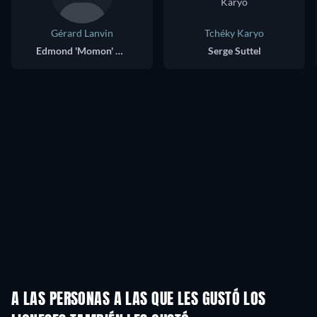
Gérard Lanvin
Tchéky Karyo
Edmond 'Momon' Vidal
Serge Suttel
A LAS PERSONAS A LAS QUE LES GUSTÓ LOS