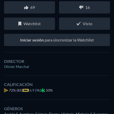
69
16
Watchlist
Visto
Iniciar sesión
para sincronizar la Watchlist
DIRECTOR
Olivier Marchal
CALIFICACIÓN
72%
(85)
6.9 (9k)
50%
GÉNEROS
Acción & Aventura, Crimen, Drama, Historia, Misterio & Suspense,