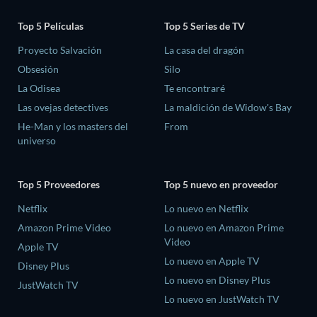
Top 5 Películas
Top 5 Series de TV
Proyecto Salvación
La casa del dragón
Obsesión
Silo
La Odisea
Te encontraré
Las ovejas detectives
La maldición de Widow's Bay
He-Man y los masters del
From
universo
Top 5 Proveedores
Top 5 nuevo en proveedor
Netflix
Lo nuevo en Netflix
Amazon Prime Video
Lo nuevo en Amazon Prime
Video
Apple TV
Lo nuevo en Apple TV
Disney Plus
Lo nuevo en Disney Plus
JustWatch TV
Lo nuevo en JustWatch TV