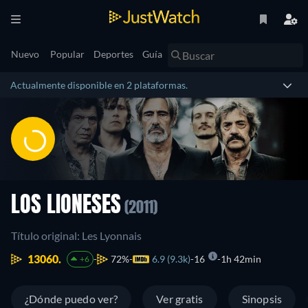
Nuevo
Popular
Deportes
Guía
Actualmente disponible en 2 plataformas.
LOS LIONESES
(2011)
Título original: Les Lyonnais
13060.
72%
6.9 (9.3k)
16
1h 42min
+6
¿Dónde puedo ver?
Ver gratis
Sinopsis