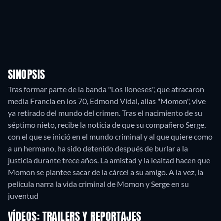
SINOPSIS
Tras formar parte de la banda "Los lioneses", que atracaron
media Francia en los 70, Edmond Vidal, alias "Momon", vive
ya retirado del mundo del crimen. Tras el nacimiento de su
séptimo nieto, recibe la noticia de que su compañero Serge,
con el que se inició en el mundo criminal y al que quiere como
a un hermano, ha sido detenido después de burlar a la
justicia durante trece años. La amistad y la lealtad hacen que
Momon se plantee sacar de la cárcel a su amigo. A la vez, la
película narra la vida criminal de Momon y Serge en su
juventud
VÍDEOS: TRAILERS Y REPORTAJES