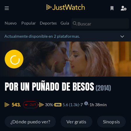
Nuevo
Popular
Deportes
Guía
Actualmente disponible en 2 plataformas.
POR UN PUÑADO DE BESOS
(2014)
543.
30%
5.6 (1.3k)
7
1h 38min
-265
¿Dónde puedo ver?
Ver gratis
Sinopsis