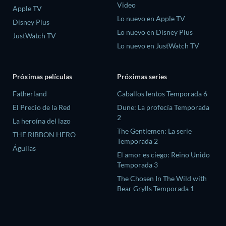
Video
Apple TV
Lo nuevo en Apple TV
Disney Plus
Lo nuevo en Disney Plus
JustWatch TV
Lo nuevo en JustWatch TV
Próximas películas
Próximas series
Fatherland
Caballos lentos Temporada 6
El Precio de la Red
Dune: La profecía Temporada
2
La heroína del lazo
The Gentlemen: La serie
THE RIBBON HERO
Temporada 2
Águilas
El amor es ciego: Reino Unido
Temporada 3
The Chosen In The Wild with
Bear Grylls Temporada 1