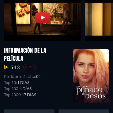
INFORMACIÓN DE LA
PELÍCULA
543.
-265
Posición más alta:
04.
Top 10:
1 DÍAS
Top 100:
4 DÍAS
Top 1000:
17 DÍAS