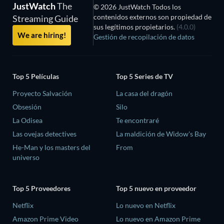
JustWatch
The
© 2026 JustWatch Todos los
contenidos externos son propiedad de
Streaming Guide
sus legítimos propietarios.
(4.0.0)
We are hiring!
Gestión de recopilación de datos
Top 5 Películas
Top 5 Series de TV
Proyecto Salvación
La casa del dragón
Obsesión
Silo
La Odisea
Te encontraré
Las ovejas detectives
La maldición de Widow's Bay
He-Man y los masters del
From
universo
Top 5 Proveedores
Top 5 nuevo en proveedor
Netflix
Lo nuevo en Netflix
Amazon Prime Video
Lo nuevo en Amazon Prime