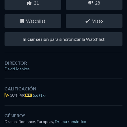
21
28
Watchlist
Visto
Iniciar sesión
para sincronizar la Watchlist
DIRECTOR
David Menkes
CALIFICACIÓN
30%
(49)
5.6 (1k)
GÉNEROS
Drama, Romance, Europeas
,
Drama romántico