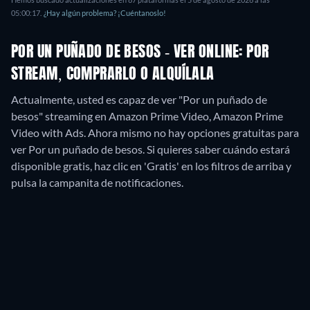
05:00:17
.
¿Hay algún problema? ¡Cuéntanoslo!
POR UN PUÑADO DE BESOS - VER ONLINE: POR
STREAM, COMPRARLO O ALQUÍLALA
Actualmente, usted es capaz de ver "Por un puñado de
besos" streaming en Amazon Prime Video, Amazon Prime
Video with Ads.
Ahora mismo no hay opciones gratuitas para
ver Por un puñado de besos. Si quieres saber cuándo estará
disponible gratis, haz clic en 'Gratis' en los filtros de arriba y
pulsa la campanita de notificaciones.