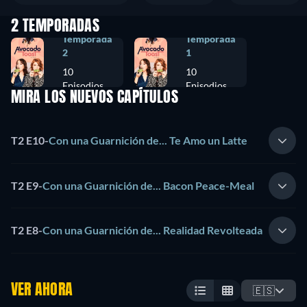
2 TEMPORADAS
Temporada
Temporada
2
1
10
10
Episodios
Episodios
MIRA LOS NUEVOS CAPÍTULOS
T2 E10
-
Con una Guarnición de... Te Amo un Latte
T2 E9
-
Con una Guarnición de... Bacon Peace-Meal
T2 E8
-
Con una Guarnición de... Realidad Revolteada
VER AHORA
🇪🇸