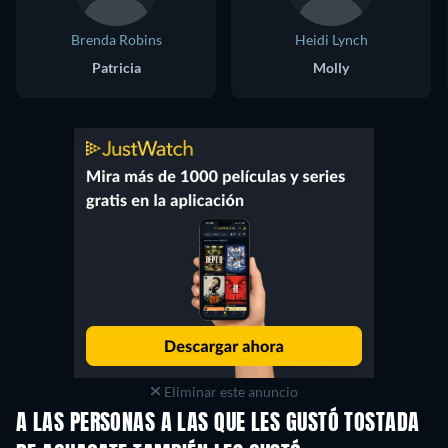
Brenda Robins
Heidi Lynch
Patricia
Molly
Eliminar este anuncio
A LAS PERSONAS A LAS QUE LES GUSTÓ TOSTADA