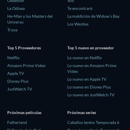
Obsesión
Silo
La Odisea
Te encontraré
He-Man y los Masters del
La maldición de Widow's Bay
Universo
Los Westies
Troya
Top 5 Proveedores
Top 5 nuevo en proveedor
Netflix
Lo nuevo en Netflix
Amazon Prime Video
Lo nuevo en Amazon Prime
Video
Apple TV
Lo nuevo en Apple TV
Disney Plus
Lo nuevo en Disney Plus
JustWatch TV
Lo nuevo en JustWatch TV
Próximas películas
Próximas series
Fatherland
Caballos lentos Temporada 6