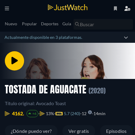
Nuevo
Popular
Deportes
Guía
Actualmente disponible en 3 plataformas.
TOSTADA DE AGUACATE
(2020)
Título original: Avocado Toast
4162.
13%
5.7 (240)
12
14min
+6
¿Dónde puedo ver?
Ver gratis
Episodios