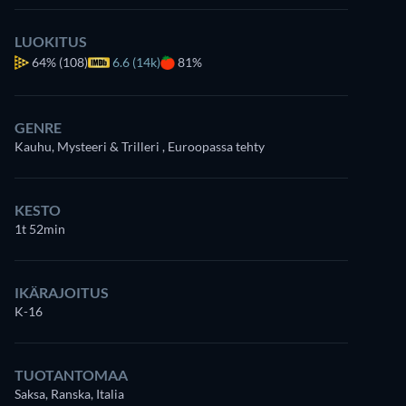
LUOKITUS
64%
(108)
6.6 (14k)
81%
GENRE
Kauhu, Mysteeri & Trilleri , Euroopassa tehty
KESTO
1t 52min
IKÄRAJOITUS
K-16
TUOTANTOMAA
Saksa, Ranska, Italia