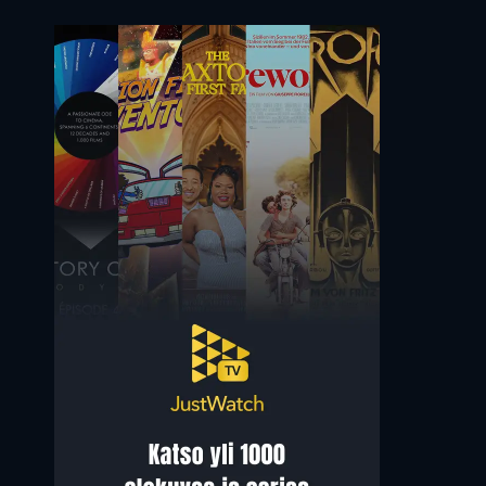
Horst Frank
Rada Rassimov
Dr. Braun
Bianca Merusi