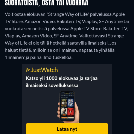
SUORATOISTA, OSTA TAI VUOKRAA
Voit ostaa elokuvan "Strange Way of Life" palvelussa Apple
TV Store, Amazon Video, Rakuten TV, Viaplay, SF Anytime tai
vuokrata sen netissä palvelussa Apple TV Store, Rakuten TV,
Viaplay, Amazon Video, SF Anytime.
Valitettavasti Strange
Way of Life ei ole tällä hetkellä saatavilla ilmaiseksi. Jos
haluat tietää, milloin se on ilmainen, napsauta ylhäällä
'Ilmainen' ja paina ilmoituskelloa.