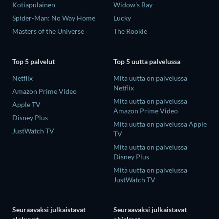
Kotiapulainen
Widow's Bay
Spider-Man: No Way Home
Lucky
Masters of the Universe
The Rookie
Top 5 palvelut
Top 5 uutta palvelussa
Netflix
Mitä uutta on palvelussa
Netflix
Amazon Prime Video
Mitä uutta on palvelussa
Apple TV
Amazon Prime Video
Disney Plus
Mitä uutta on palvelussa Apple
JustWatch TV
TV
Mitä uutta on palvelussa
Disney Plus
Mitä uutta on palvelussa
JustWatch TV
Seuraavaksi julkaistavat
Seuraavaksi julkaistavat