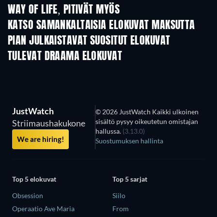
WAY OF LIFE, PITIVÄT MYÖS
KATSO SAMANKALTAISIA ELOKUVAT MAKSUTTA
PIAN JULKAISTAVAT SUOSITUT ELOKUVAT
TULEVAT DRAAMA ELOKUVAT
JustWatch
© 2026 JustWatch Kaikki ulkoinen
sisältö pysyy oikeutetun omistajan
Striimaushakukone
hallussa.
(3.13.0)
We are hiring!
Suostumuksen hallinta
Top 5 elokuvat
Top 5 sarjat
Obsession
Siilo
Operaatio Ave Maria
From