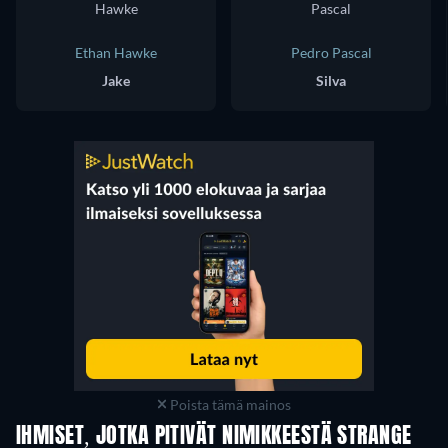
Ethan Hawke
Pedro Pascal
Jake
Silva
Poista tämä mainos
IHMISET, JOTKA PITIVÄT NIMIKKEESTÄ STRANGE