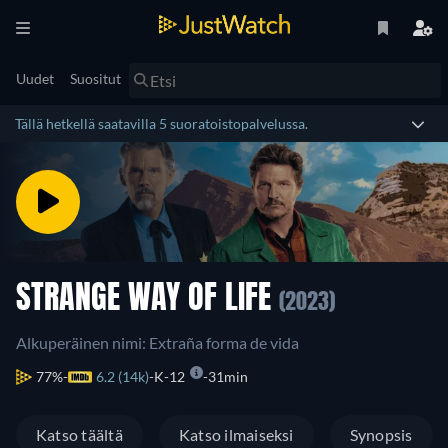
Uudet
Suositut
Tällä hetkellä saatavilla 5 suoratoistopalvelussa.
STRANGE WAY OF LIFE
(2023)
Alkuperäinen nimi: Extraña forma de vida
77%
6.2 (14k)
K-12
31min
Katso täältä
Katso ilmaiseksi
Synopsis