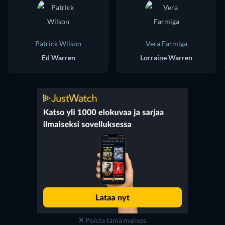
Patrick Wilson
Vera Farmiga
Ed Warren
Lorraine Warren
Poista tämä mainos