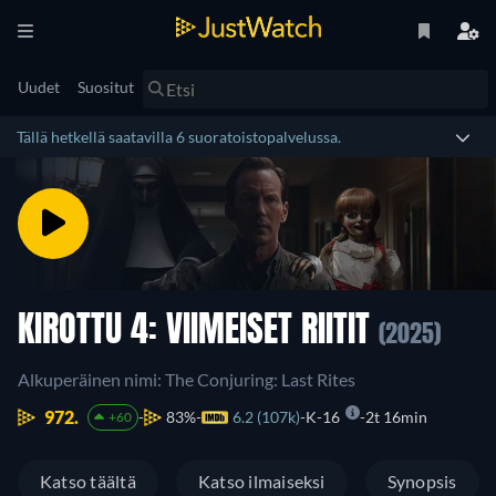
Uudet
Suositut
Tällä hetkellä saatavilla 6 suoratoistopalvelussa.
KIROTTU 4: VIIMEISET RIITIT
(2025)
Alkuperäinen nimi: The Conjuring: Last Rites
972.
83%
6.2 (107k)
K-16
2t 16min
+60
Katso täältä
Katso ilmaiseksi
Synopsis