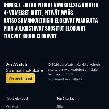
IHMISET, JOTKA PITIVÄT NIMIKKEESTÄ KIROTTU
4: VIIMEISET RIITIT, PITIVÄT MYÖS
KATSO SAMANKALTAISIA ELOKUVAT MAKSUTTA
PIAN JULKAISTAVAT SUOSITUT ELOKUVAT
TULEVAT KAUHU ELOKUVAT
JustWatch
© 2026 JustWatch Kaikki ulkoinen
sisältö pysyy oikeutetun omistajan
Striimaushakukone
hallussa.
(3.13.0)
We are hiring!
Suostumuksen hallinta
Top 5 elokuvat
Top 5 sarjat
Obsession
Siilo