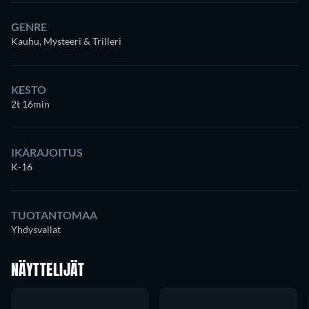
GENRE
Kauhu, Mysteeri & Trilleri
KESTO
2t 16min
IKÄRAJOITUS
K-16
TUOTANTOMAA
Yhdysvallat
NÄYTTELIJÄT