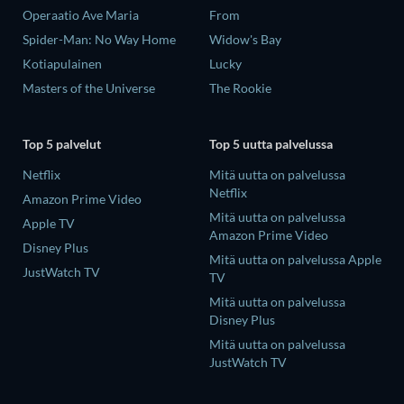
Operaatio Ave Maria
From
Spider-Man: No Way Home
Widow's Bay
Kotiapulainen
Lucky
Masters of the Universe
The Rookie
Top 5 palvelut
Top 5 uutta palvelussa
Netflix
Mitä uutta on palvelussa
Netflix
Amazon Prime Video
Mitä uutta on palvelussa
Apple TV
Amazon Prime Video
Disney Plus
Mitä uutta on palvelussa Apple
JustWatch TV
TV
Mitä uutta on palvelussa
Disney Plus
Mitä uutta on palvelussa
JustWatch TV