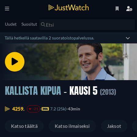
Uudet
Suositut
Tällä hetkellä saatavilla 2 suoratoistopalvelussa.
KALLISTA KIPUA
- KAUSI 5
(2013)
4259.
7.2 (25k)
43min
-21
Katso täältä
Katso ilmaiseksi
Jaksot