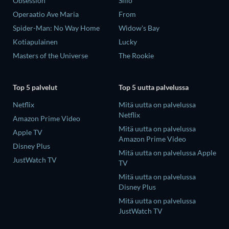
Obsession
Siilo
Operaatio Ave Maria
From
Spider-Man: No Way Home
Widow's Bay
Kotiapulainen
Lucky
Masters of the Universe
The Rookie
Top 5 palvelut
Top 5 uutta palvelussa
Netflix
Mitä uutta on palvelussa
Netflix
Amazon Prime Video
Mitä uutta on palvelussa
Apple TV
Amazon Prime Video
Disney Plus
Mitä uutta on palvelussa Apple
JustWatch TV
TV
Mitä uutta on palvelussa
Disney Plus
Mitä uutta on palvelussa
JustWatch TV