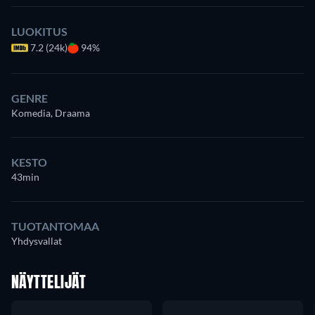
LUOKITUS
7.2 (24k)
94%
GENRE
Komedia, Draama
KESTO
43min
TUOTANTOMAA
Yhdysvallat
NÄYTTELIJÄT