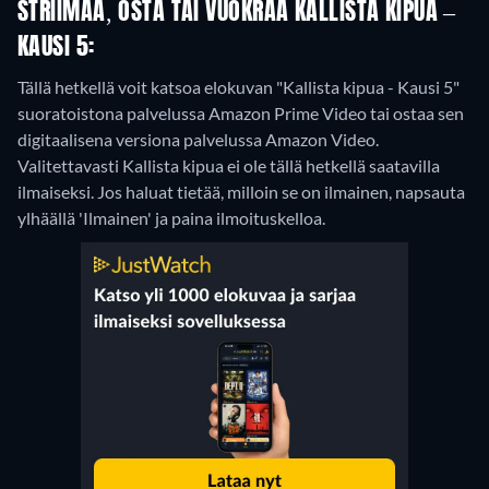
STRIIMAA, OSTA TAI VUOKRAA KALLISTA KIPUA –
KAUSI 5:
Tällä hetkellä voit katsoa elokuvan "Kallista kipua - Kausi 5"
suoratoistona palvelussa Amazon Prime Video tai ostaa sen
digitaalisena versiona palvelussa Amazon Video.
Valitettavasti Kallista kipua ei ole tällä hetkellä saatavilla
ilmaiseksi. Jos haluat tietää, milloin se on ilmainen, napsauta
ylhäällä 'Ilmainen' ja paina ilmoituskelloa.