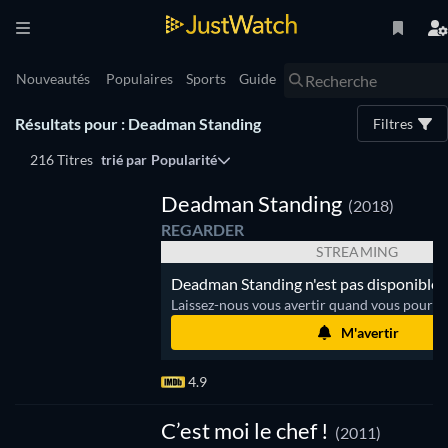
Nouveautés
Populaires
Sports
Guide
Résultats pour : Deadman Standing
Filtres
216 Titres
trié par
Popularité
Deadman Standing
(2018)
REGARDER
STREAMING
Deadman Standing n'est pas disponible 
Laissez-nous vous avertir quand vous pourrez
M'avertir
4.9
Série
C’est moi le chef !
(2011)