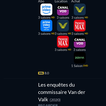
Abo
Location
Achat
3 saisons
3 saisons
3 saisons
HD
HD
3 saisons
3 saisons
3 saisons
HD
HD
HD
3 saisons
3 saisons
HD
1 Saison
DVD
8.0
Série
Les enquêtes du
commissaire Van der
Valk
(2020)
REGARDER