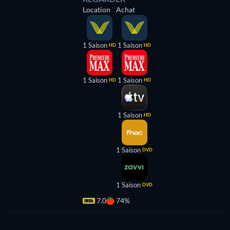
Location
Achat
1 Saison
1 Saison
HD
HD
1 Saison
1 Saison
HD
HD
1 Saison
HD
1 Saison
DVD
1 Saison
DVD
7.0
74%