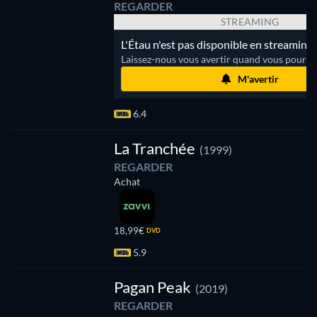
REGARDER
STREAMING
L'Étau n'est pas disponible en streaming.
Laissez-nous vous avertir quand vous pourrez
M'avertir
6.4
La Tranchée
(1999)
REGARDER
Achat
18,99€
DVD
5.9
Série
Pagan Peak
(2019)
REGARDER