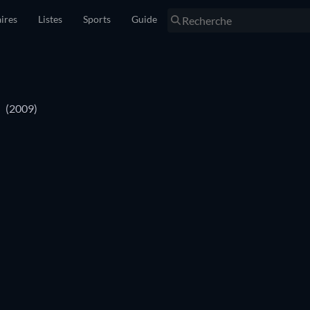
ires
Listes
Sports
Guide
l
(2009)