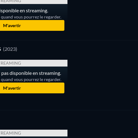
TREAMING
sponible en streaming.
r quand vous pourrez le regarder.
M'avertir
s
(2023)
TREAMING
 pas disponible en streaming.
r quand vous pourrez le regarder.
M'avertir
TREAMING