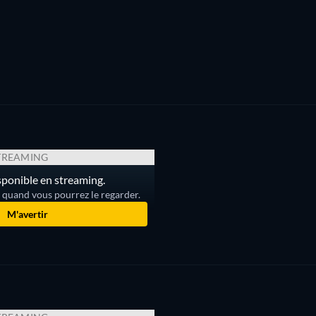
TREAMING
isponible en streaming.
r quand vous pourrez le regarder.
M'avertir