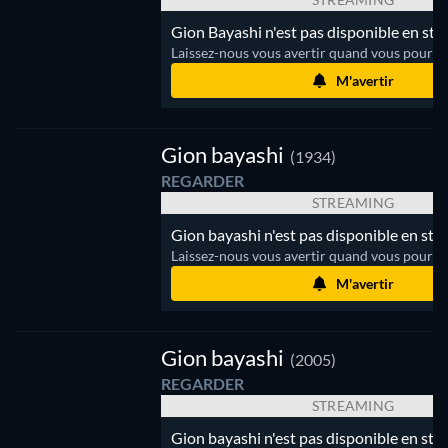
Gion Bayashi n'est pas disponible en str
Laissez-nous vous avertir quand vous pourrez
M'avertir
Gion
ayashi
Gion bayashi
(1934)
REGARDER
STREAMING
Gion bayashi n'est pas disponible en str
Laissez-nous vous avertir quand vous pourrez
M'avertir
Gion
ayashi
Gion bayashi
(2005)
REGARDER
STREAMING
Gion bayashi n'est pas disponible en str