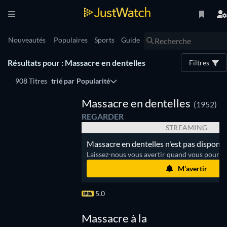
Nouveautés
Populaires
Sports
Guide
Résultats pour : Massacre en dentelles
Filtres
908 Titres
trié par
Popularité
Massacre en dentelles
(1952)
REGARDER
STREAMING
Massacre en dentelles n'est pas disponib
Laissez-nous vous avertir quand vous pourrez
M'avertir
5.0
Massacre à la