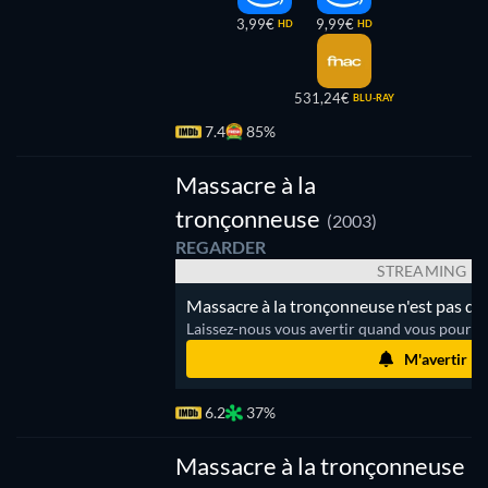
3,99€
9,99€
HD
HD
531,24€
BLU-RAY
7.4
85%
Massacre à la
tronçonneuse
(2003)
REGARDER
STREAMING
Massacre à la tronçonneuse n'est pas di
Laissez-nous vous avertir quand vous pourrez
M'avertir
6.2
37%
Massacre à la tronçonneuse