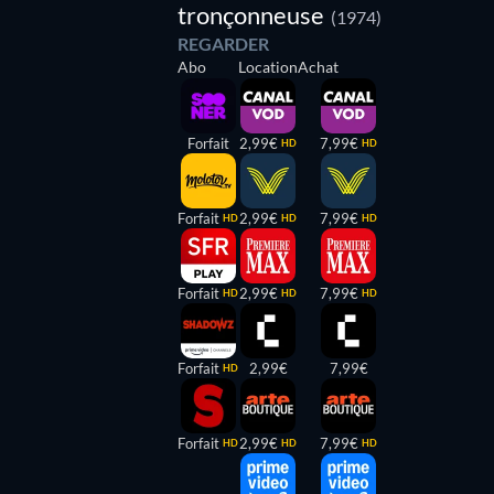
tronçonneuse
(1974)
REGARDER
Abo
Location
Achat
Forfait
2,99€
7,99€
HD
HD
Forfait
2,99€
7,99€
HD
HD
HD
Forfait
2,99€
7,99€
HD
HD
HD
Forfait
2,99€
7,99€
HD
Forfait
2,99€
7,99€
HD
HD
HD