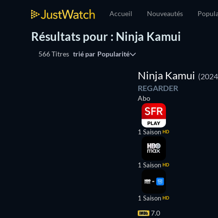
Accueil
Nouveautés
Popula
Résultats pour : Ninja Kamui
566 Titres
trié par
Popularité
Série
Ninja Kamui
(2024
REGARDER
Abo
1 Saison
HD
1 Saison
HD
1 Saison
HD
7.0