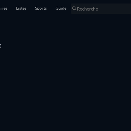
ires
Listes
Sports
Guide
)