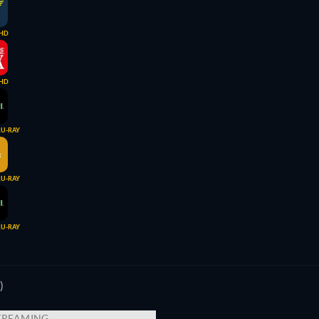
HD
HD
LU-RAY
LU-RAY
LU-RAY
)
TREAMING