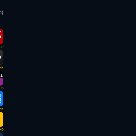
4)
HD
4K
HD
4K
HD