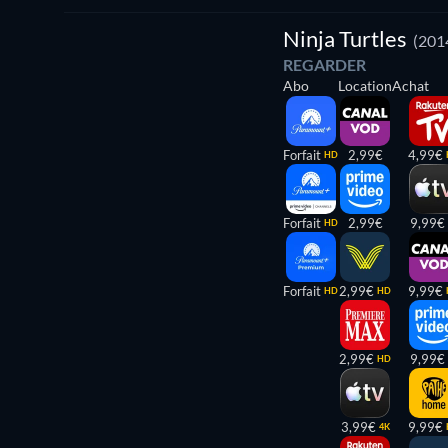
Ninja Turtles
(201
REGARDER
Abo
Location
Achat
Forfait
2,99€
4,99€
HD
Forfait
2,99€
9,99€
HD
Forfait
2,99€
9,99€
HD
HD
2,99€
9,99€
HD
3,99€
9,99€
4K