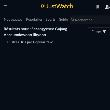
Nouveautés
Populaires
Sports
Guide
Résultats pour : Sesangyeseo Gajang
Filtres
Ahreumdawoon Ilbyeon
0 Titres
trié par
Popularité