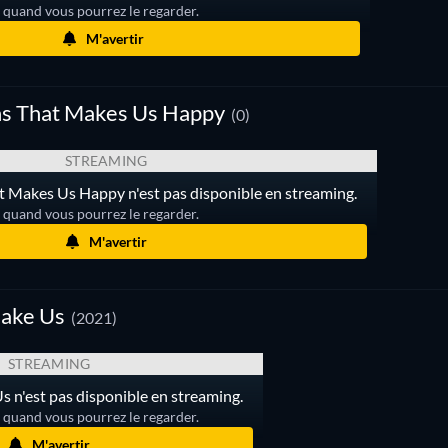
r quand vous pourrez le regarder.
M'avertir
ns That Makes Us Happy
(0)
STREAMING
t Makes Us Happy n'est pas disponible en streaming.
r quand vous pourrez le regarder.
M'avertir
ake Us
(2021)
STREAMING
 n'est pas disponible en streaming.
r quand vous pourrez le regarder.
M'avertir