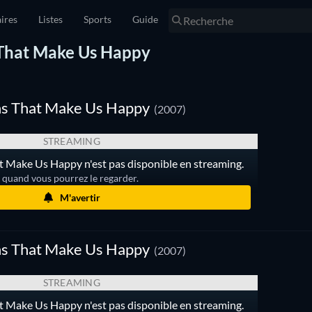
ires
Listes
Sports
Guide
s That Make Us Happy
ns That Make Us Happy
(2007)
STREAMING
t Make Us Happy n'est pas disponible en streaming.
r quand vous pourrez le regarder.
M'avertir
ns That Make Us Happy
(2007)
STREAMING
t Make Us Happy n'est pas disponible en streaming.