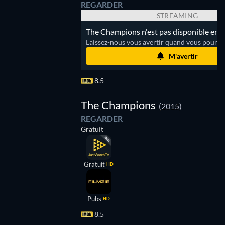
REGARDER
STREAMING
The Champions n'est pas disponible en s
Laissez-nous vous avertir quand vous pourrez
M'avertir
8.5
The Champions
(2015)
REGARDER
Gratuit
Gratuit
HD
Pubs
HD
8.5