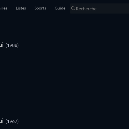
ires
Listes
Sports
Guide
ui
(1988)
ui
(1967)