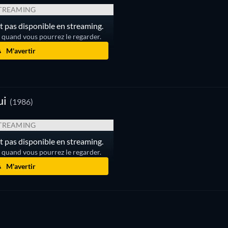
TREAMING
est pas disponible en streaming.
r quand vous pourrez le regarder.
M'avertir
ui
(1986)
TREAMING
est pas disponible en streaming.
r quand vous pourrez le regarder.
M'avertir