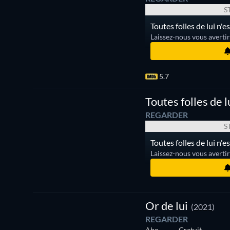
S
Toutes folles de lui n'
Laissez-nous vous averti
5.7
Toutes
Série
folles
Toutes folles de l
de lui
REGARDER
S
Toutes folles de lui n'
Laissez-nous vous averti
Série
Or de lui
(2021)
REGARDER
Abo
Gratuit