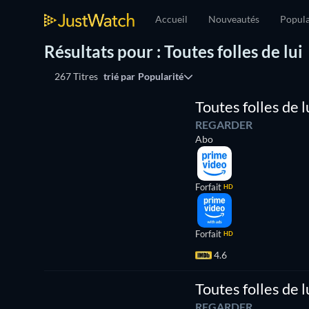
Accueil
Nouveautés
Popula
Résultats pour : Toutes folles de lui
267 Titres
trié par
Popularité
Toutes folles de l
REGARDER
Abo
Forfait
HD
Forfait
HD
4.6
Toutes folles de l
REGARDER