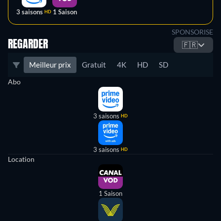
3 saisons
1 Saison
HD
SPONSORISE
REGARDER
🇫🇷
Meilleur prix
Gratuit
4K
HD
SD
Abo
3 saisons
HD
3 saisons
HD
Location
1 Saison