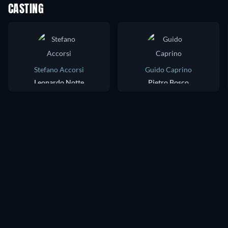
CASTING
Stefano Accorsi
Guido Caprino
Leonardo Notte
Pietro Bosco