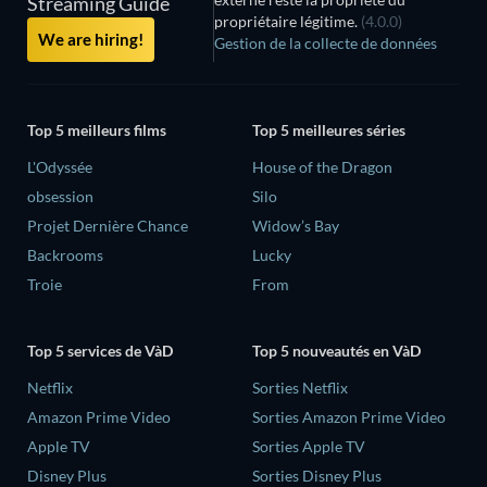
Streaming Guide
propriétaire légitime.
(4.0.0)
We are hiring!
Gestion de la collecte de données
Top 5 meilleurs films
Top 5 meilleures séries
L'Odyssée
House of the Dragon
obsession
Silo
Projet Dernière Chance
Widow’s Bay
Backrooms
Lucky
Troie
From
Top 5 services de VàD
Top 5 nouveautés en VàD
Netflix
Sorties Netflix
Amazon Prime Video
Sorties Amazon Prime Video
Apple TV
Sorties Apple TV
Disney Plus
Sorties Disney Plus