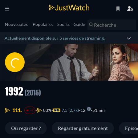
Nouveautés
Populaires
Sports
Guide
Actuellement disponible sur 5 services de streaming.
1992
(2015)
111.
83%
7.5 (2.7k)
12
51min
-7
Où regarder ?
Regarder gratuitement
Episo