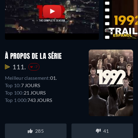
À PROPOS DE LA SÉRIE
111.
-7
Meilleur classement:
01.
Top 10:
7 JOURS
Top 100:
21 JOURS
Top 1 000:
743 JOURS
285
41