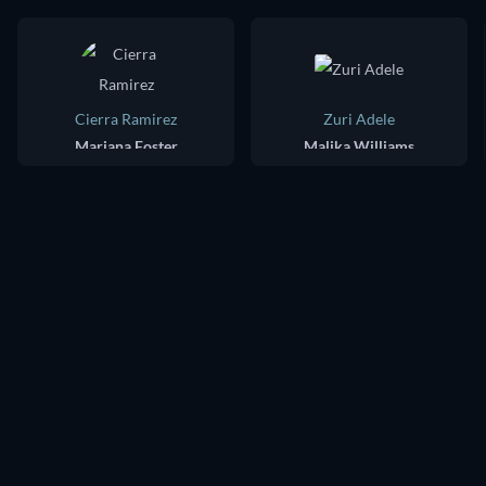
Cierra Ramirez
Zuri Adele
Mariana Foster
Malika Williams