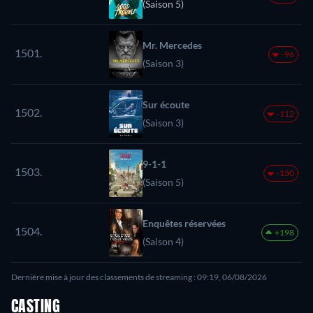
(Saison 5)
Mr. Mercedes
1501.
-96
(Saison 3)
Sur écoute
1502.
-112
(Saison 3)
9-1-1
1503.
-150
(Saison 5)
Enquêtes réservées
1504.
+198
(Saison 4)
Dernière mise à jour des classements de streaming : 09:19, 06/08/2026
CASTING