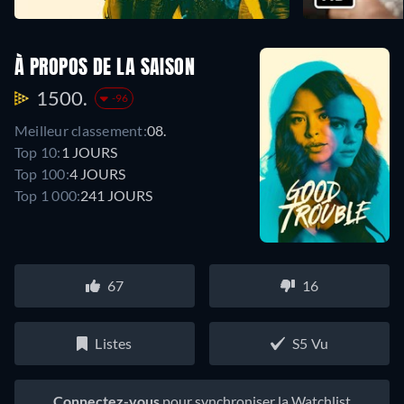
À PROPOS DE LA SAISON
1500.
-96
Meilleur classement:
08.
Top 10:
1 JOURS
Top 100:
4 JOURS
Top 1 000:
241 JOURS
67
16
Listes
S5 Vu
Connectez-vous
pour synchroniser la Watchlist