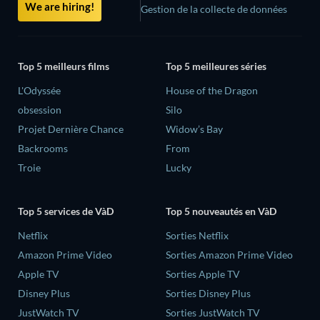
We are hiring!
Gestion de la collecte de données
Top 5 meilleurs films
Top 5 meilleures séries
L'Odyssée
House of the Dragon
obsession
Silo
Projet Dernière Chance
Widow’s Bay
Backrooms
From
Troie
Lucky
Top 5 services de VàD
Top 5 nouveautés en VàD
Netflix
Sorties Netflix
Amazon Prime Video
Sorties Amazon Prime Video
Apple TV
Sorties Apple TV
Disney Plus
Sorties Disney Plus
JustWatch TV
Sorties JustWatch TV