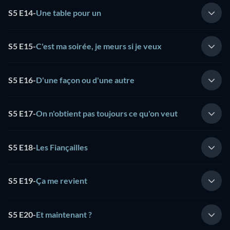
S5 E14
-
Une table pour un
S5 E15
-
C'est ma soirée, je meurs si je veux
S5 E16
-
D'une façon ou d'une autre
S5 E17
-
On n'obtient pas toujours ce qu'on veut
S5 E18
-
Les Fiançailles
S5 E19
-
Ça me revient
S5 E20
-
Et maintenant ?