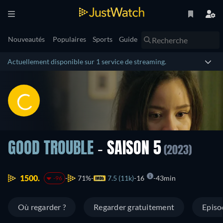
Nouveautés
Populaires
Sports
Guide
Actuellement disponible sur 1 service de streaming.
GOOD TROUBLE
- SAISON 5
(2023)
1500.
71%
7.5 (11k)
16
43min
-96
Où regarder ?
Regarder gratuitement
Episo