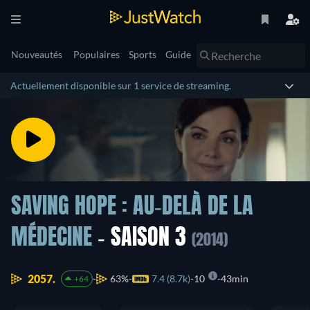
Nouveautés
Populaires
Sports
Guide
Actuellement disponible sur 1 service de streaming.
SAVING HOPE : AU-DELÀ DE LA
MÉDECINE
- SAISON 3
(2014)
2057.
63%
7.4 (8.7k)
10
43min
+64