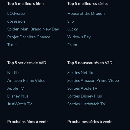
Top 5 meilleurs films
Top 5 meilleures séries
L'Odyssée
House of the Dragon
obsession
Silo
Spider-Man: Brand New Day
Lucky
Projet Dernière Chance
Widow’s Bay
Troie
From
Top 5 services de VàD
Top 5 nouveautés en VàD
Netflix
Sorties Netflix
Amazon Prime Video
Sorties Amazon Prime Video
Apple TV
Sorties Apple TV
Disney Plus
Sorties Disney Plus
JustWatch TV
Sorties JustWatch TV
Prochains films à venir
Prochaines séries à venir