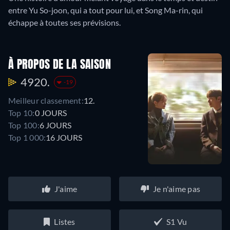
entre Yu So-joon, qui a tout pour lui, et Song Ma-rin, qui
échappe à toutes ses prévisions.
À PROPOS DE LA SAISON
4920.
-19
Meilleur classement:
12.
Top 10:
0 JOURS
Top 100:
6 JOURS
Top 1 000:
16 JOURS
J'aime
Je n'aime pas
Listes
S1 Vu