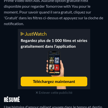
Prime Video with Ads.
Aucune option gratuite n'est
disponible pour regarder Tomorrow with You pour le
moment. Pour savoir quand il sera gratuit, cliquez sur
'Gratuit' dans les filtres ci-dessus et appuyez sur la cloche de
notification.
Enlever cette publicité
RÉSUMÉ
Une histoire d'amour mêlant voyage dans le temps et destin