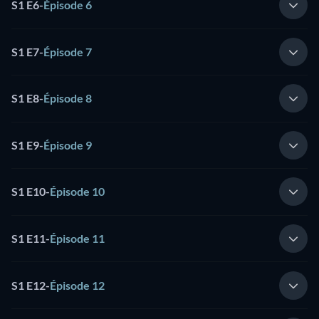
S1 E6
-
Épisode 6
S1 E7
-
Épisode 7
S1 E8
-
Épisode 8
S1 E9
-
Épisode 9
S1 E10
-
Épisode 10
S1 E11
-
Épisode 11
S1 E12
-
Épisode 12