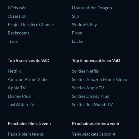
L'Odyssée
House of the Dragon
obsession
Silo
Projet Dernière Chance
Widow’s Bay
Backrooms
From
Troie
Lucky
Top 5 services de VàD
Top 5 nouveautés en VàD
Netflix
Sorties Netflix
Amazon Prime Video
Sorties Amazon Prime Video
Apple TV
Sorties Apple TV
Disney Plus
Sorties Disney Plus
JustWatch TV
Sorties JustWatch TV
Prochains films à venir
Prochaines séries à venir
‎Papa à plein temps
Yellowjackets Saison 4