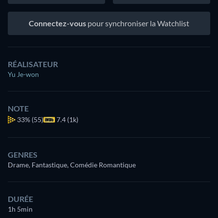
Connectez-vous
pour synchroniser la Watchlist
RÉALISATEUR
Yu Je-won
NOTE
33%
(55)
7.4 (1k)
GENRES
Drame, Fantastique, Comédie Romantique
DURÉE
1h 5min