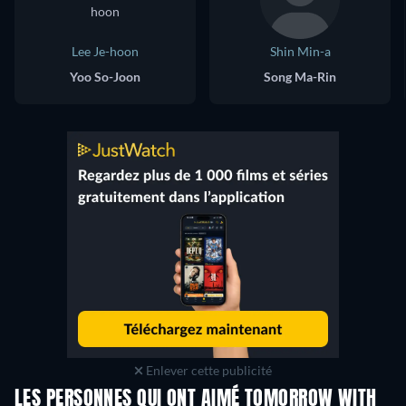
Lee Je-hoon
Shin Min-a
Yoo So-Joon
Song Ma-Rin
Enlever cette publicité
LES PERSONNES QUI ONT AIMÉ TOMORROW WITH