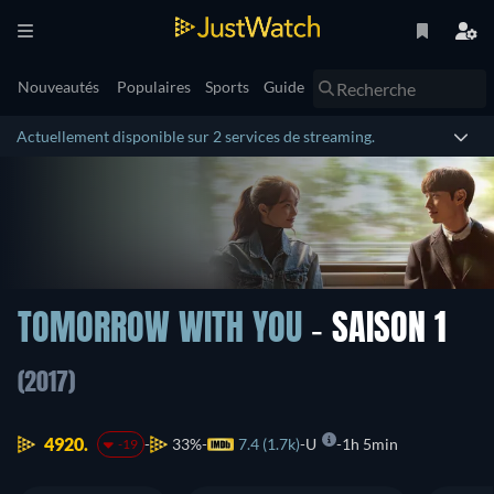
Nouveautés
Populaires
Sports
Guide
Actuellement disponible sur 2 services de streaming.
TOMORROW WITH YOU
- SAISON 1
(2017)
4920.
33%
7.4 (1.7k)
U
1h 5min
-19