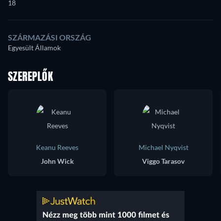
18
SZÁRMAZÁSI ORSZÁG
Egyesült Államok
SZEREPLŐK
Keanu Reeves
Michael Nyqvist
John Wick
Viggo Tarasov