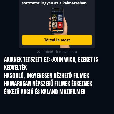
Hirdetések eltávolítása
AKIKNEK TETSZETT EZ: JOHN WICK, EZEKET IS
KEDVELTÉK
HASONLÓ, INGYENESEN NÉZHETŐ FILMEK
HAMAROSAN NÉPSZERŰ FILMEK ÉRKEZNEK
ÉRKEZŐ AKCIÓ ÉS KALAND MOZIFILMEK