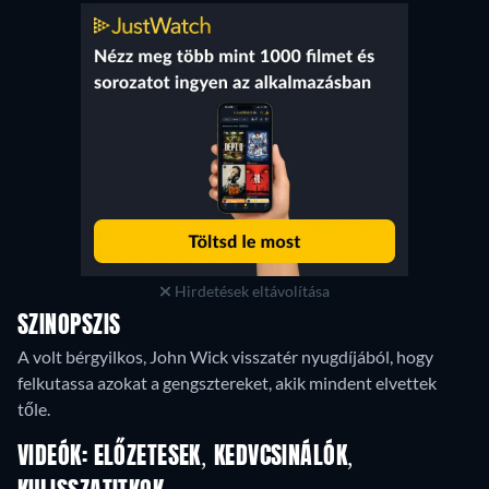
Hirdetések eltávolítása
SZINOPSZIS
A volt bérgyilkos, John Wick visszatér nyugdíjából, hogy
felkutassa azokat a gengsztereket, akik mindent elvettek
tőle.
VIDEÓK: ELŐZETESEK, KEDVCSINÁLÓK,