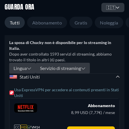
GUARDA ORA
🇮🇹
Tutti
Abbonamento
Gratis
Noleggia
La sposa di Chucky non è disponibile per lo streaming in
Italia.
Dopo aver controllato 1593 servizi di streaming, abbiamo
trovato il titolo in altri (6) paesi.
Lingua
Servizio di streaming
Stati Uniti
Usa ExpressVPN per accedere ai contenuti presenti in Stati
Uniti
Abbonamento
8,99 USD (7,77€) / mese
CC
HD
VM14