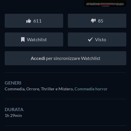
611
85
Watchlist
Visto
Accedi
per sincronizzare Watchlist
GENERI
Commedia, Orrore, Thriller e Mistero
,
Commedie horror
DURATA
1h 29min