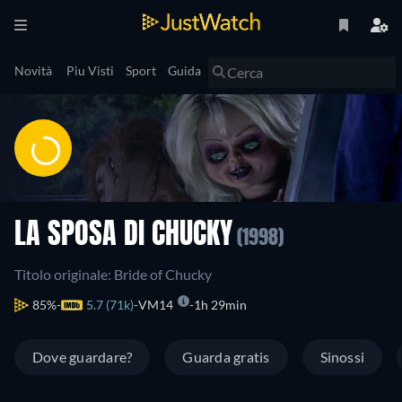
Novità
Piu Visti
Sport
Guida
LA SPOSA DI CHUCKY
(1998)
Titolo originale: Bride of Chucky
85%
5.7 (71k)
VM14
1h 29min
Dove guardare?
Guarda gratis
Sinossi