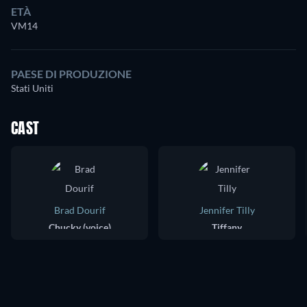
ETÀ
VM14
PAESE DI PRODUZIONE
Stati Uniti
CAST
Brad Dourif
Jennifer Tilly
Chucky (voice)
Tiffany