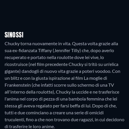
SINOSSI
Chucky torna nuovamente in vita. Questa volta grazie alla
sua ex-fidanzata Tiffany (Jennifer Tilly) che, dopo averlo
recuperato e portato nella roulotte dove lei vive, lo
ricostruisce (nel film precedente Chucky si tritò su un'elica
gigante) dandogli di nuovo vita grazie a poteri voodoo. Con
un blitz e con la giusta ispirazione al film La moglie di
Frankenstein (che infatti scorre sullo schermo di una TV
all'interno della roulotte), Chucky la uccide e ne trasferisce
l'anima nel corpo di pezza di una bambola femmina che lei
stessa gli aveva regalato per farsi beffa di lui. Dopo di che,
tutti e due cominciano a creare una serie di omicidi
truculenti, fino a che non trovano due ragazzi, in cui decidono
di trasferire le loro anime.