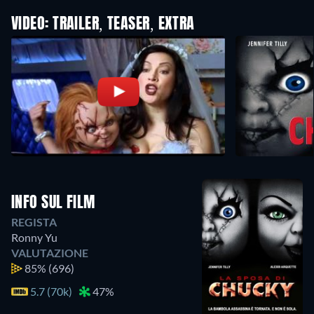
VIDEO: TRAILER, TEASER, EXTRA
INFO SUL FILM
REGISTA
Ronny Yu
VALUTAZIONE
85%
(696)
5.7 (70k)
47%