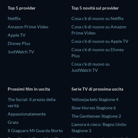
Top 5 provider
Top 5 novità sul provider
Netflix
Cosa c'è di nuovo su Netflix
Amazon Prime Video
Cosa c'è di nuovo su Amazon
Prime Video
Apple TV
Cosa c'è di nuovo su Apple TV
Disney Plus
Cosa c'è di nuovo su Disney
JustWatch TV
Plus
Cosa c'è di nuovo su
JustWatch TV
Prossimi film in uscita
Serie TV di prossima uscita
The Social: Il prezzo della
Yellowjackets Stagione 4
verità
Slow Horses Stagione 6
Appassionatamente
The Gentlemen Stagione 2
Grass
L'amore è cieco: Regno Unito
Il Giaguaro Mi Guarda Storto
Stagione 3