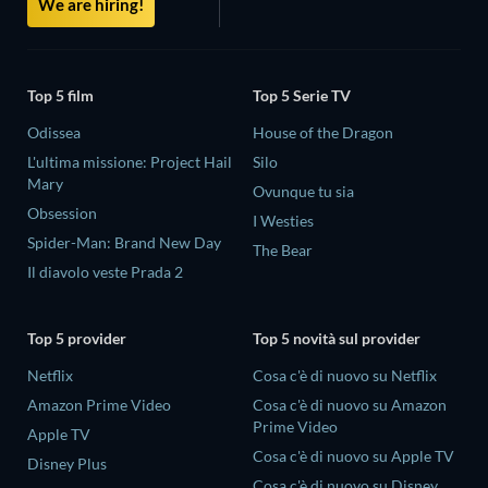
We are hiring!
Top 5 film
Top 5 Serie TV
Odissea
House of the Dragon
L'ultima missione: Project Hail
Silo
Mary
Ovunque tu sia
Obsession
I Westies
Spider-Man: Brand New Day
The Bear
Il diavolo veste Prada 2
Top 5 provider
Top 5 novità sul provider
Netflix
Cosa c'è di nuovo su Netflix
Amazon Prime Video
Cosa c'è di nuovo su Amazon
Prime Video
Apple TV
Cosa c'è di nuovo su Apple TV
Disney Plus
Cosa c'è di nuovo su Disney