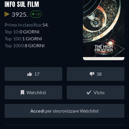
INFO SUL FILM
3925.
+2
Primo in classifica:
54.
Top 10:
0 GIORNI
Top 100:
1 GIORNI
Top 1000:
8 GIORNI
17
38
Watchlist
Visto
Accedi
per sincronizzare Watchlist