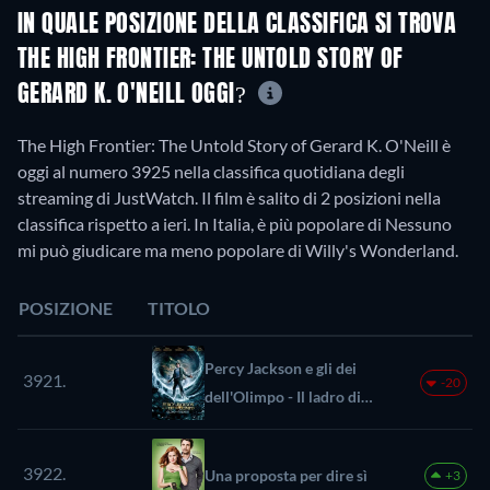
IN QUALE POSIZIONE DELLA CLASSIFICA SI TROVA
THE HIGH FRONTIER: THE UNTOLD STORY OF
GERARD K. O'NEILL OGGI?
The High Frontier: The Untold Story of Gerard K. O'Neill è
oggi al numero 3925 nella classifica quotidiana degli
streaming di JustWatch. Il film è salito di 2 posizioni nella
classifica rispetto a ieri. In Italia, è più popolare di Nessuno
mi può giudicare ma meno popolare di Willy's Wonderland.
POSIZIONE
TITOLO
Percy Jackson e gli dei
3921.
-20
dell'Olimpo - Il ladro di
fulmini
3922.
Una proposta per dire sì
+3