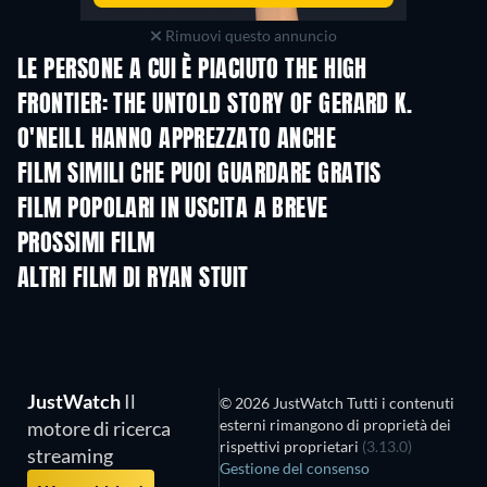
Rimuovi questo annuncio
LE PERSONE A CUI È PIACIUTO THE HIGH
FRONTIER: THE UNTOLD STORY OF GERARD K.
O'NEILL HANNO APPREZZATO ANCHE
FILM SIMILI CHE PUOI GUARDARE GRATIS
FILM POPOLARI IN USCITA A BREVE
PROSSIMI FILM
ALTRI FILM DI RYAN STUIT
JustWatch
Il
© 2026 JustWatch Tutti i contenuti
esterni rimangono di proprietà dei
motore di ricerca
rispettivi proprietari
(3.13.0)
streaming
Gestione del consenso