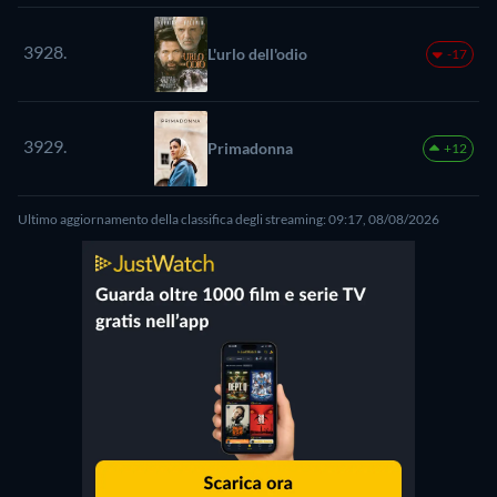
3928.
L'urlo dell'odio
-17
3929.
Primadonna
+12
Ultimo aggiornamento della classifica degli streaming: 09:17, 08/08/2026