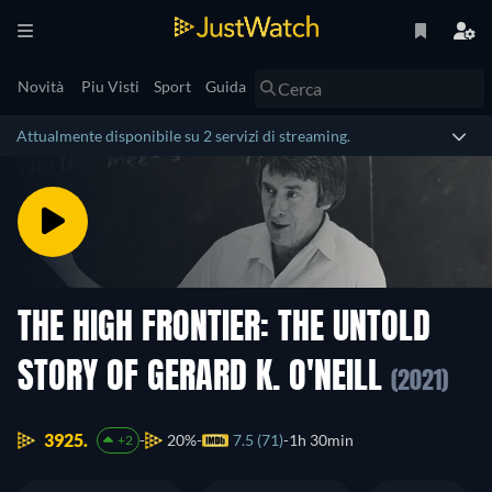
Novità
Piu Visti
Sport
Guida
Attualmente disponibile su 2 servizi di streaming.
THE HIGH FRONTIER: THE UNTOLD
STORY OF GERARD K. O'NEILL
(2021)
3925.
20%
7.5 (71)
1h 30min
+2