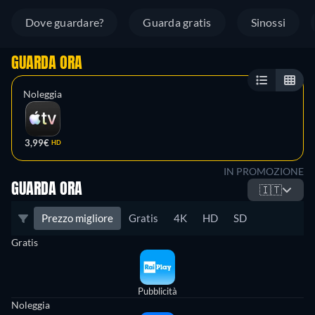
Dove guardare?
Guarda gratis
Sinossi
GUARDA ORA
Noleggia
3,99€
HD
IN PROMOZIONE
GUARDA ORA
🇮🇹
Prezzo migliore
Gratis
4K
HD
SD
Gratis
Pubblicità
Noleggia