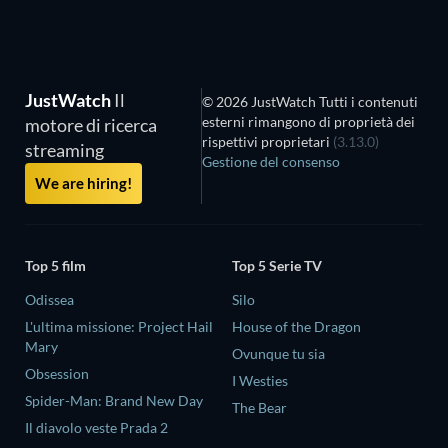
JustWatch
Il
© 2026 JustWatch Tutti i contenuti
esterni rimangono di proprietà dei
motore di ricerca
rispettivi proprietari
(3.13.0)
streaming
Gestione del consenso
We are hiring!
Top 5 film
Top 5 Serie TV
Odissea
Silo
L'ultima missione: Project Hail
House of the Dragon
Mary
Ovunque tu sia
Obsession
I Westies
Spider-Man: Brand New Day
The Bear
Il diavolo veste Prada 2