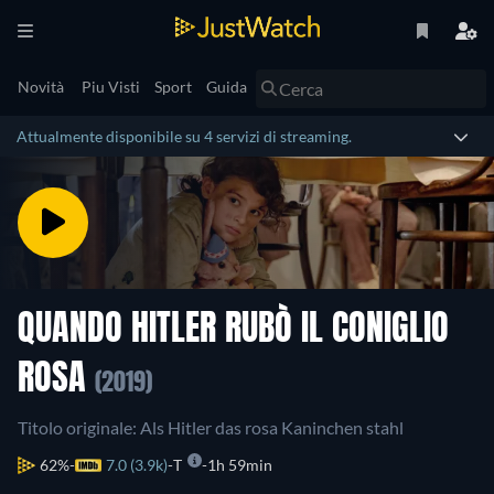
Novità
Piu Visti
Sport
Guida
Attualmente disponibile su 4 servizi di streaming.
QUANDO HITLER RUBÒ IL CONIGLIO
ROSA
(2019)
Titolo originale: Als Hitler das rosa Kaninchen stahl
62%
7.0 (3.9k)
T
1h 59min