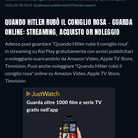
2026 alle 08:38:03.
Qualcosa è andato storto? Faccelo sapere!
QUANDO HITLER RUBÒ IL CONIGLIO ROSA - GUARDA
ONLINE: STREAMING, ACQUISTO OR NOLEGGIO
Adesso puoi guardare "Quando Hitler rubò il coniglio rosa"
in streaming su Rai Play gratuitamente con avvisi pubblicitari
o noleggiarlo scaricandolo da Amazon Video, Apple TV Store,
Timvision. Puoi anche noleggiare "Quando Hitler rubò il
coniglio rosa" online su Amazon Video, Apple TV Store,
Timvision