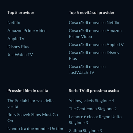
Top 5 provider
Top 5 novità sul provider
Netflix
Cosa c'è di nuovo su Netflix
Amazon Prime Video
Cosa c'è di nuovo su Amazon
Prime Video
Apple TV
Cosa c'è di nuovo su Apple TV
Disney Plus
Cosa c'è di nuovo su Disney
JustWatch TV
Plus
Cosa c'è di nuovo su
JustWatch TV
Prossimi film in uscita
Serie TV di prossima uscita
The Social: Il prezzo della
Yellowjackets Stagione 4
verità
The Gentlemen Stagione 2
Rory Scovel: Show Must Go
L'amore è cieco: Regno Unito
On
Stagione 3
Nando tra due mondi - Un film
Zatima Stagione 3