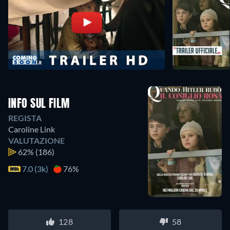
INFO SUL FILM
REGISTA
Caroline Link
VALUTAZIONE
62%
(186)
7.0 (3k)
76%
128
58