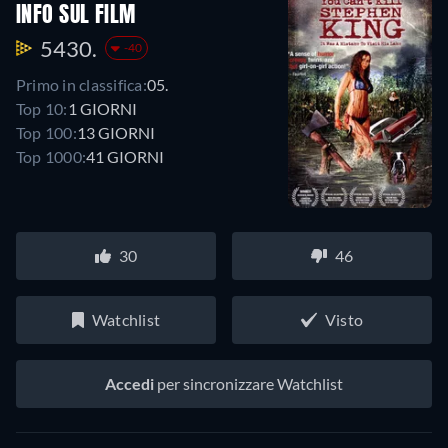
INFO SUL FILM
5430.
-40
Primo in classifica:
05.
Top 10:
1 GIORNI
Top 100:
13 GIORNI
Top 1000:
41 GIORNI
30
46
Watchlist
Visto
Accedi
per sincronizzare Watchlist