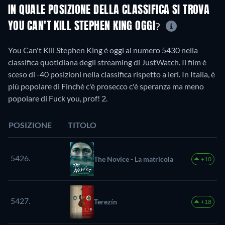
IN QUALE POSIZIONE DELLA CLASSIFICA SI TROVA
YOU CAN'T KILL STEPHEN KING OGGI?
You Can't Kill Stephen King è oggi al numero 5430 nella
classifica quotidiana degli streaming di JustWatch. Il film è
sceso di -40 posizioni nella classifica rispetto a ieri. In Italia, è
più popolare di Finchè c'è prosecco c'è speranza ma meno
popolare di Fuck you, prof! 2.
POSIZIONE
TITOLO
5426.
The Novice - La matricola
+10
5427.
Terezín
+18