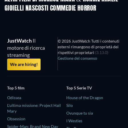
GIOIELLI NASCOSTI COMMEDIE HORROR
JustWatch
Il
© 2026 JustWatch Tutti i contenuti
esterni rimangono di proprietà dei
motore di ricerca
rispettivi proprietari
(3.13.0)
streaming
Gestione del consenso
We are hiring!
Top 5 film
Top 5 Serie TV
Odissea
House of the Dragon
L'ultima missione: Project Hail
Silo
Mary
Ovunque tu sia
Obsession
I Westies
Spider-Man: Brand New Day