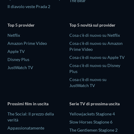
The Bear
Il diavolo veste Prada 2
Top 5 provider
Top 5 novità sul provider
Netflix
Cosa c'è di nuovo su Netflix
Amazon Prime Video
Cosa c'è di nuovo su Amazon
Prime Video
Apple TV
Cosa c'è di nuovo su Apple TV
Disney Plus
Cosa c'è di nuovo su Disney
JustWatch TV
Plus
Cosa c'è di nuovo su
JustWatch TV
Prossimi film in uscita
Serie TV di prossima uscita
The Social: Il prezzo della
Yellowjackets Stagione 4
verità
Slow Horses Stagione 6
Appassionatamente
The Gentlemen Stagione 2