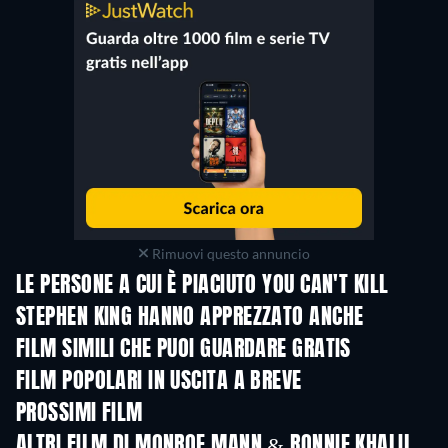
Rimuovi questo annuncio
LE PERSONE A CUI È PIACIUTO YOU CAN'T KILL
STEPHEN KING HANNO APPREZZATO ANCHE
FILM SIMILI CHE PUOI GUARDARE GRATIS
FILM POPOLARI IN USCITA A BREVE
PROSSIMI FILM
ALTRI FILM DI MONROE MANN & RONNIE KHALIL