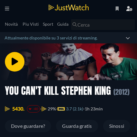
Novità
Piu Visti
Sport
Guida
Attualmente disponibile su 3 servizi di streaming.
YOU CAN'T KILL STEPHEN KING
(2012)
5430.
29%
3.7 (2.1k)
1h 23min
-40
Dove guardare?
Guarda gratis
Sinossi