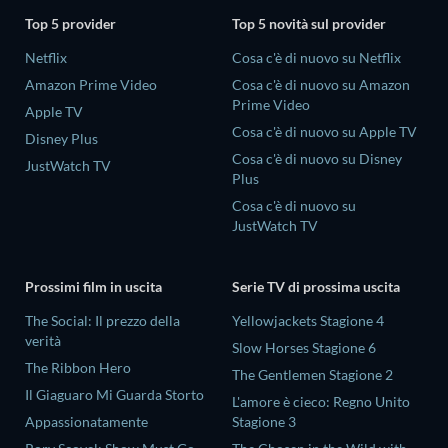
Top 5 provider
Top 5 novità sul provider
Netflix
Cosa c'è di nuovo su Netflix
Amazon Prime Video
Cosa c'è di nuovo su Amazon
Prime Video
Apple TV
Cosa c'è di nuovo su Apple TV
Disney Plus
Cosa c'è di nuovo su Disney
JustWatch TV
Plus
Cosa c'è di nuovo su
JustWatch TV
Prossimi film in uscita
Serie TV di prossima uscita
The Social: Il prezzo della
Yellowjackets Stagione 4
verità
Slow Horses Stagione 6
The Ribbon Hero
The Gentlemen Stagione 2
Il Giaguaro Mi Guarda Storto
L'amore è cieco: Regno Unito
Appassionatamente
Stagione 3