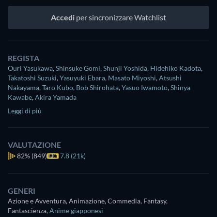
Accedi
per sincronizzare Watchlist
REGISTA
Ouri Yasukawa
,
Shinsuke Gomi
,
Shunji Yoshida
,
Hidehiko Kadota
,
Takatoshi Suzuki
,
Yasuyuki Ebara
,
Masato Miyoshi
,
Atsushi
Nakayama
,
Taro Kubo
,
Bob Shirohata
,
Yasuo Iwamoto
,
Shinya
Kawabe
,
Akira Yamada
Leggi di più
VALUTAZIONE
82%
(849)
7.8 (21k)
GENERI
Azione e Avventura, Animazione, Commedia, Fantasy,
Fantascienza
,
Anime giapponesi