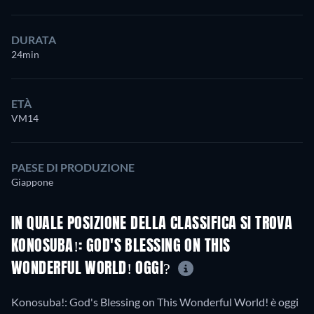
DURATA
24min
ETÀ
VM14
PAESE DI PRODUZIONE
Giappone
IN QUALE POSIZIONE DELLA CLASSIFICA SI TROVA
KONOSUBA!: GOD'S BLESSING ON THIS
WONDERFUL WORLD! OGGI?
Konosuba!: God's Blessing on This Wonderful World! è oggi