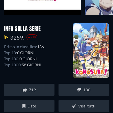
INFO SULLA SERIE
3259.
-19
Primo in classifica:
136.
Top 10:
0 GIORNI
Top 100:
0 GIORNI
Top 1000:
58 GIORNI
719
130
Liste
Visti tutti