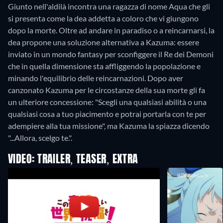
Giunto nell'aldilà incontra una ragazza di nome Aqua che gli
si presenta come la dea addetta a coloro che vi giungono
dopo la morte. Oltre ad andare in paradiso o a reincarnarsi, la
dea propone una soluzione alternativa a Kazuma: essere
inviato in un mondo fantasy per sconfiggere il Re dei Demoni
che in quella dimensione sta affliggendo la popolazione e
minando l'equilibrio delle reincarnazioni. Dopo aver
canzonato Kazuma per le circostanze della sua morte gli fa
un ulteriore concessione: "Scegli una qualsiasi abilità o una
qualsiasi cosa a tuo piacimento e potrai portarla con te per
adempiere alla tua missione", ma Kazuma la spiazza dicendo
"...Allora, scelgo te.".
VIDEO: TRAILER, TEASER, EXTRA