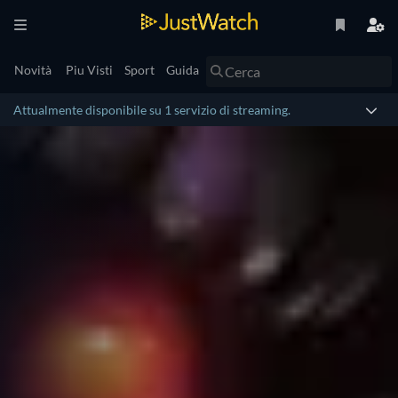
Novità
Piu Visti
Sport
Guida
Attualmente disponibile su 1 servizio di streaming.