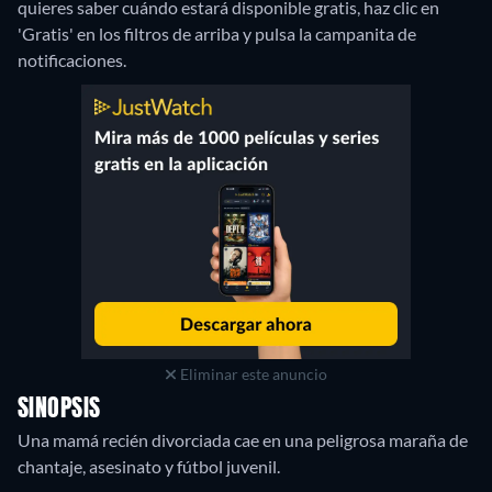
quieres saber cuándo estará disponible gratis, haz clic en
'Gratis' en los filtros de arriba y pulsa la campanita de
notificaciones.
Eliminar este anuncio
SINOPSIS
Una mamá recién divorciada cae en una peligrosa maraña de
chantaje, asesinato y fútbol juvenil.