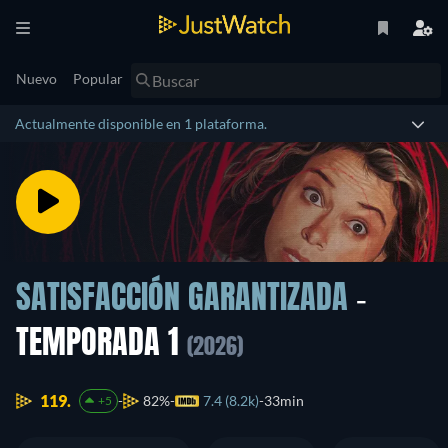
Nuevo
Popular
Actualmente disponible en 1 plataforma.
SATISFACCIÓN GARANTIZADA
-
TEMPORADA 1
(2026)
119.
82%
7.4 (8.2k)
33min
+5