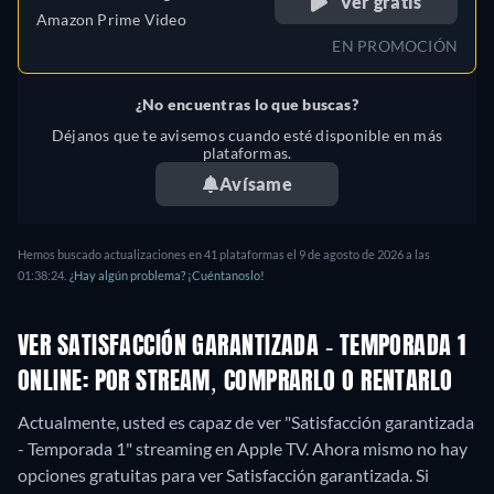
Ver gratis
Amazon Prime Video
EN PROMOCIÓN
¿No encuentras lo que buscas?
Déjanos que te avisemos cuando esté disponible en más
plataformas.
Avísame
Hemos buscado actualizaciones en 41 plataformas el 9 de agosto de 2026 a las
01:38:24.
¿Hay algún problema? ¡Cuéntanoslo!
VER SATISFACCIÓN GARANTIZADA - TEMPORADA 1
ONLINE: POR STREAM, COMPRARLO O RENTARLO
Actualmente, usted es capaz de ver "Satisfacción garantizada
- Temporada 1" streaming en Apple TV.
Ahora mismo no hay
opciones gratuitas para ver Satisfacción garantizada. Si