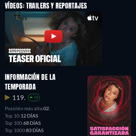
VÍDEOS: TRAILERS Y REPORTAJES
INFORMACIÓN DE LA
TEMPORADA
119.
+5
Posición más alta:
02.
Top 10:
12 DÍAS
Top 100:
68 DÍAS
Top 1000:
83 DÍAS