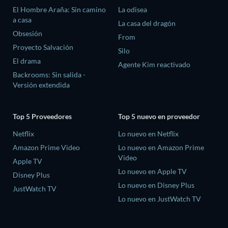
El Hombre Araña: Sin camino
La odisea
a casa
La casa del dragón
Obsesión
From
Proyecto Salvación
Silo
El drama
Agente Kim reactivado
Backrooms: Sin salida -
Versión extendida
Top 5 Proveedores
Top 5 nuevo en proveedor
Netflix
Lo nuevo en Netflix
Amazon Prime Video
Lo nuevo en Amazon Prime
Video
Apple TV
Lo nuevo en Apple TV
Disney Plus
Lo nuevo en Disney Plus
JustWatch TV
Lo nuevo en JustWatch TV