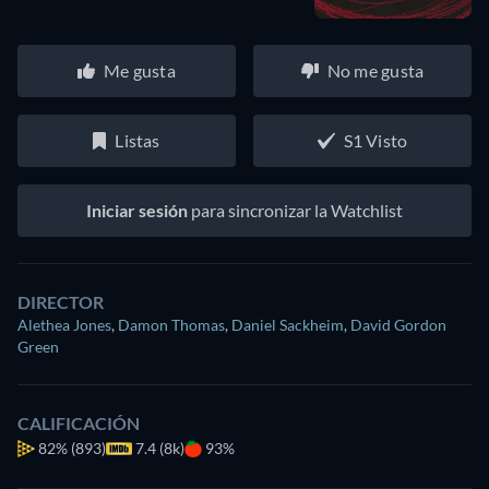
Me gusta
No me gusta
Listas
S1 Visto
Iniciar sesión
para sincronizar la Watchlist
DIRECTOR
Alethea Jones
,
Damon Thomas
,
Daniel Sackheim
,
David Gordon
Green
CALIFICACIÓN
82%
(893)
7.4 (8k)
93%