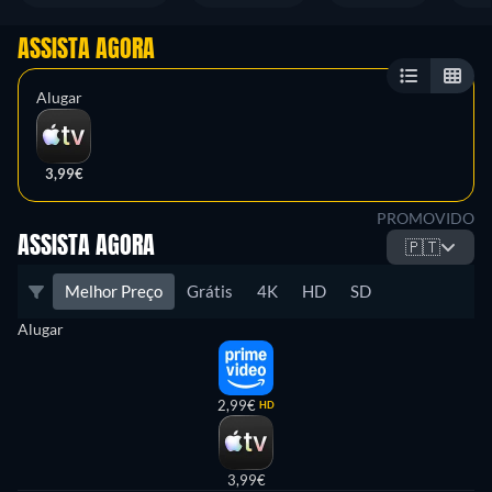
ASSISTA AGORA
Alugar
3,99€
PROMOVIDO
ASSISTA AGORA
🇵🇹
Melhor Preço
Grátis
4K
HD
SD
Alugar
2,99€
HD
3,99€