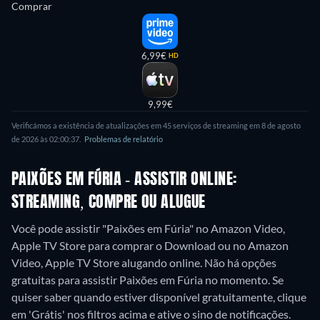
Comprar
6,99€
HD
9,99€
Verificámos a existência de atualizações em 45 serviços de streaming em 8 de agosto
de 2026 às 02:00:37.
Problemas de relatório
PAIXÕES EM FÚRIA - ASSISTIR ONLINE:
STREAMING, COMPRE OU ALUGUE
Você pode assistir "Paixões em Fúria" no Amazon Video,
Apple TV Store para comprar o Download ou no Amazon
Video, Apple TV Store alugando online.
Não há opções
gratuitas para assistir Paixões em Fúria no momento. Se
quiser saber quando estiver disponível gratuitamente, clique
em 'Grátis' nos filtros acima e ative o sino de notificações.