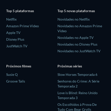
Top 5 plataformas
Top 5 novas plataformas
Netflix
Novidades no Netflix
Amazon Prime Video
Novidades no Amazon Prime
Video
Apple TV
Novidades no Apple TV
Disney Plus
Novidades no Disney Plus
JustWatch TV
Novidades no JustWatch TV
Próximos filmes
Próximas séries
Susie Q
Slow Horses Temporada 6
Groove Tails
Senhores do Crime: A Série
Temporada 2
Love is Blind: Reino Unido
Temporada 3
Os Escolhidos à Prova De
Tudo Com Bear Grylls