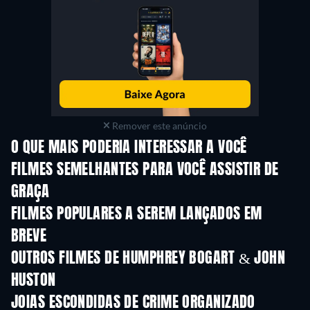
Remover este anúncio
O QUE MAIS PODERIA INTERESSAR A VOCÊ
FILMES SEMELHANTES PARA VOCÊ ASSISTIR DE
GRAÇA
FILMES POPULARES A SEREM LANÇADOS EM
BREVE
OUTROS FILMES DE HUMPHREY BOGART & JOHN
HUSTON
JOIAS ESCONDIDAS DE CRIME ORGANIZADO
Série
S