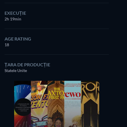
EXECUȚIE
2h 19min
AGE RATING
18
ȚARA DE PRODUCȚIE
Statele Unite