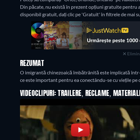
Din păcate, nu există în prezent opțiuni gratuite pentru a 
disponibil gratuit, dați clic pe 'Gratuit' în filtrele de mai s
Elimina
REZUMAT
O imigrantă chinezoaică îmbătrânită este implicată într
ce este important pentru ea conectându-se cu viețile pe ca
VIDEOCLIPURI: TRAILERE, RECLAME, MATERIA