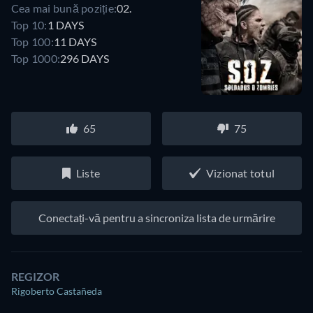
Cea mai bună poziție:
02.
Top 10:
1 DAYS
Top 100:
11 DAYS
Top 1000:
296 DAYS
65
75
Liste
Vizionat totul
Conectați-vă pentru a sincroniza lista de urmărire
REGIZOR
Rigoberto Castañeda