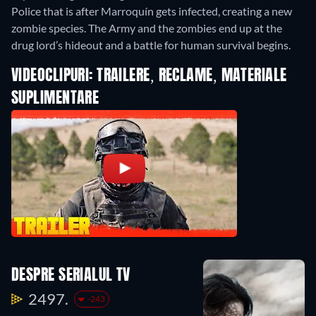
Police that is after Marroquín gets infected, creating a new
zombie species. The Army and the zombies end up at the
drug lord’s hideout and a battle for human survival begins.
VIDEOCLIPURI: TRAILERE, RECLAME, MATERIALE
SUPLIMENTARE
DESPRE SERIALUL TV
2497.
-243