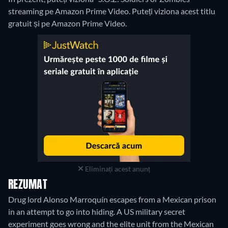
streaming pe Amazon Prime Video.
Puteți viziona acest titlu
gratuit și pe Amazon Prime Video.
Eliminați acest anunț
REZUMAT
Drug lord Alonso Marroquín escapes from a Mexican prison
in an attempt to go into hiding. A US military secret
experiment goes wrong and the elite unit from the Mexican