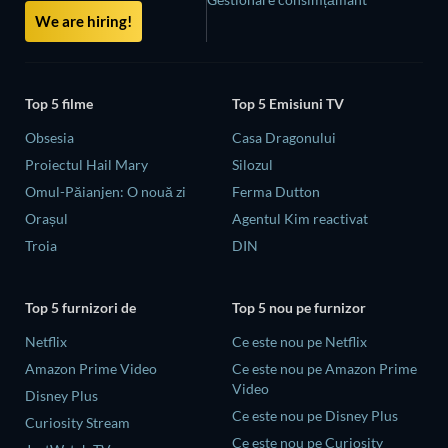
We are hiring!
Top 5 filme
Top 5 Emisiuni TV
Obsesia
Casa Dragonului
Proiectul Hail Mary
Silozul
Omul-Păianjen: O nouă zi
Ferma Dutton
Orașul
Agentul Kim reactivat
Troia
DIN
Top 5 furnizori de
Top 5 nou pe furnizor
Netflix
Ce este nou pe Netflix
Amazon Prime Video
Ce este nou pe Amazon Prime
Video
Disney Plus
Ce este nou pe Disney Plus
Curiosity Stream
Ce este nou pe Curiosity