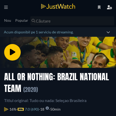
Nou
Popular
Acum disponibil pe 1 serviciu de streaming.
ALL OR NOTHING: BRAZIL NATIONAL
TEAM
(2020)
Titlul original: Tudo ou nada: Seleçao Brasileira
16%
7.0 (690)
18
50min