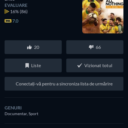
EVALUARE
16%
(86)
7.0
20
66
Liste
Vizionat totul
Conectați-vă pentru a sincroniza lista de urmărire
GENURI
Documentar, Sport