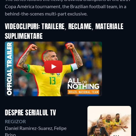
Copa América tournament, the Brazilian football team, in a
behind-the-scenes multi-part exclusive.
VIDEOCLIPURI: TRAILERE, RECLAME, MATERIALE
SUPLIMENTARE
DESPRE SERIALUL TV
REGIZOR
Daniel Ramirez-Suarez
,
Felipe
Briso