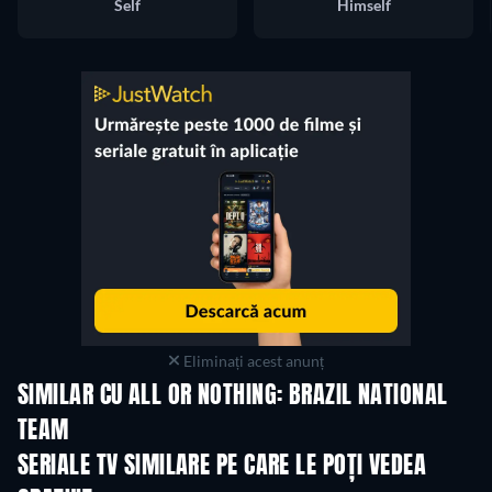
Self
Himself
Eliminați acest anunț
SIMILAR CU ALL OR NOTHING: BRAZIL NATIONAL
TEAM
TV
TV
SERIALE TV SIMILARE PE CARE LE POȚI VEDEA