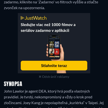
zadarmo, kliknite na 'Zadarmo' vo filtroch vyššie a stlačte
zvonček na upozornenia.
Odstrániť reklamy
SYNOPSA
John Lawlor je agent DEA, ktorý hrá podľa vlastných
pravidiel. Je tvrdý, nekompromisný a vždy o krok pred
zločincami. Joey Kang je nepolapiteľná „kuriérka“ v Taipei. Jej