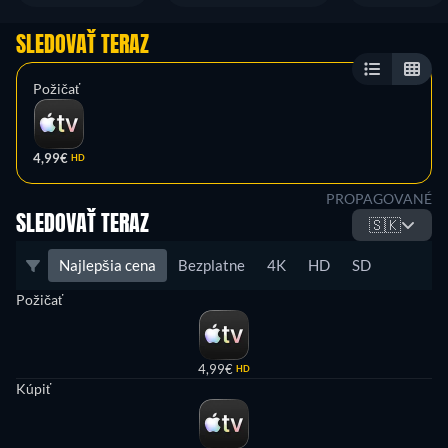
SLEDOVAŤ TERAZ
Požičať
4,99€
HD
PROPAGOVANÉ
SLEDOVAŤ TERAZ
🇸🇰
Najlepšia cena
Bezplatne
4K
HD
SD
Požičať
4,99€
HD
Kúpiť