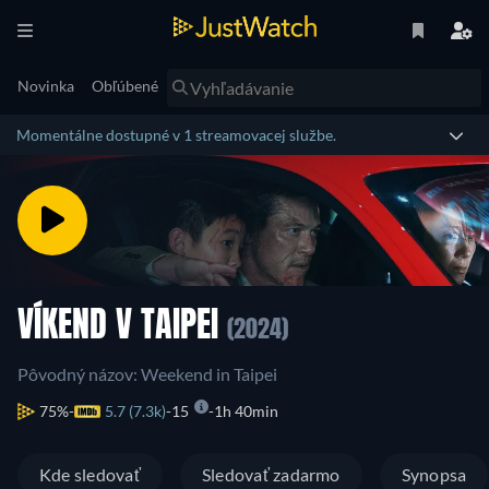
Novinka
Obľúbené
Momentálne dostupné v 1 streamovacej službe.
VÍKEND V TAIPEI
(2024)
Pôvodný názov: Weekend in Taipei
75%
5.7 (7.3k)
15
1h 40min
Kde sledovať
Sledovať zadarmo
Synopsa