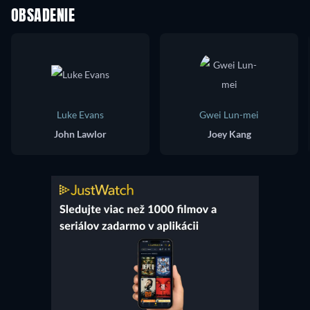
OBSADENIE
Luke Evans
Gwei Lun-mei
John Lawlor
Joey Kang