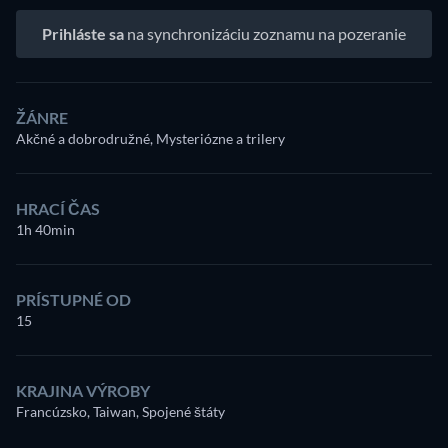
Prihláste sa
na synchronizáciu zoznamu na pozeranie
ŽÁNRE
Akčné a dobrodružné, Mysteriózne a trilery
HRACÍ ČAS
1h 40min
PRÍSTUPNÉ OD
15
KRAJINA VÝROBY
Francúzsko, Taiwan, Spojené štáty