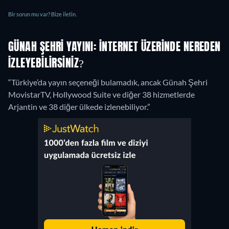
Bir sorun mu var? Bize iletin.
GÜNAH ŞEHRI YAYINI: İNTERNET ÜZERINDE NEREDEN
IZLEYEBILIRSINIZ?
“Türkiye’da yayın seçeneği bulamadık, ancak Günah Şehri
MovistarTV, Hollywood Suite ve diğer 38 hizmetlerde
Arjantin ve 38 diğer ülkede izlenebiliyor.”