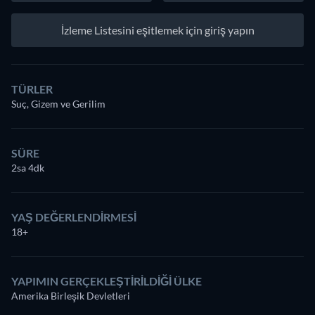
İzleme Listesini eşitlemek için giriş yapın
TÜRLER
Suç, Gizem ve Gerilim
SÜRE
2sa 4dk
YAŞ DEĞERLENDIRMESI
18+
YAPIMIN GERÇEKLEŞTIRILDIĞI ÜLKE
Amerika Birleşik Devletleri