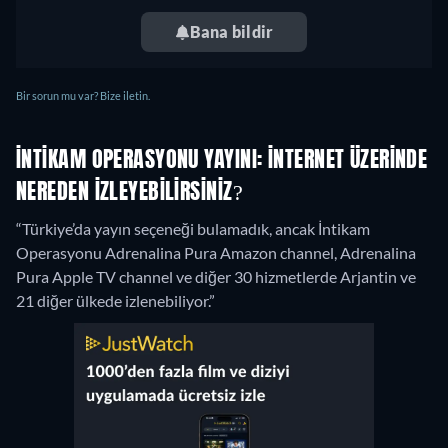
Bana bildir
Bir sorun mu var? Bize iletin.
İNTIKAM OPERASYONU YAYINI: İNTERNET ÜZERINDE
NEREDEN IZLEYEBILIRSINIZ?
“Türkiye’da yayın seçeneği bulamadık, ancak İntikam
Operasyonu Adrenalina Pura Amazon channel, Adrenalina
Pura Apple TV channel ve diğer 30 hizmetlerde Arjantin ve
21 diğer ülkede izlenebiliyor.”