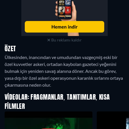
Bu reklamı kaldır
ÖZET
Ülkesinden, inancından ve umudundan vazgeçmiş eski bir
özel kuvvetler askeri, ortadan kaybolan gazeteci yeğenini
bulmak için yeniden savaş alanına döner. Ancak bu görev,
yasa dışı bir özel askeri operasyonun karanlık sırlarını ortaya
çıkarmasına neden olur.
VIDEOLAR: FRAGMANLAR, TANITIMLAR, KISA
FILMLER