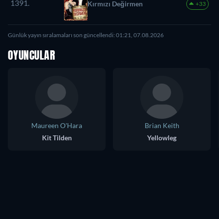
1391.
Kırmızı Değirmen
+33
Günlük yayın sıralamaları son güncellendi: 01:21, 07.08.2026
OYUNCULAR
Maureen O'Hara
Brian Keith
Kit Tilden
Yellowleg