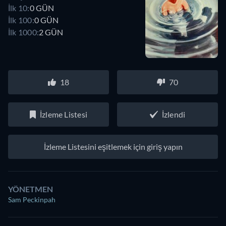
İlk 10:
0 GÜN
İlk 100:
0 GÜN
İlk 1000:
2 GÜN
18
70
İzleme Listesi
İzlendi
İzleme Listesini eşitlemek için giriş yapın
YÖNETMEN
Sam Peckinpah