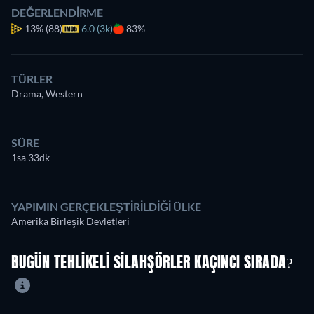
DEĞERLENDIRME
13%
(88)
6.0 (3k)
83%
TÜRLER
Drama, Western
SÜRE
1sa 33dk
YAPIMIN GERÇEKLEŞTIRILDIĞI ÜLKE
Amerika Birleşik Devletleri
BUGÜN TEHLIKELI SILAHŞÖRLER KAÇINCI SIRADA?