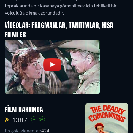
topraklarında bir kasabaya gömebilmek için tehlikeli bir
yolculuğa çıkmak zorundadır.
VIDEOLAR: FRAGMANLAR, TANITIMLAR, KISA
FILMLER
FILM HAKKINDA
1387.
+39
En çok izlenenler:
424.