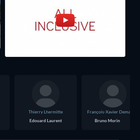
Thierry Lhermitte
François-Xavier Demaison
Edouard Laurent
Bruno Morin