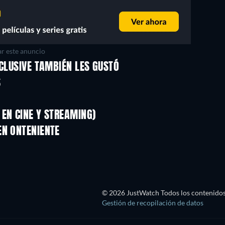
r este anuncio
NCLUSIVE TAMBIÉN LES GUSTÓ
S
EN CINE Y STREAMING)
EN ONTENIENTE
© 2026 JustWatch Todos los contenidos 
Gestión de recopilación de datos