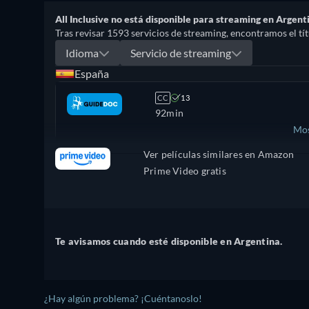
All Inclusive no está disponible para streaming en Argent
Tras revisar 1593 servicios de streaming, encontramos el títu
Idioma
Servicio de streaming
España
CC
13
92min
Mos
Ver películas similares en Amazon
México
Prime Video gratis
Te avisamos cuando esté disponible en Argentina.
¿Hay algún problema? ¡Cuéntanoslo!