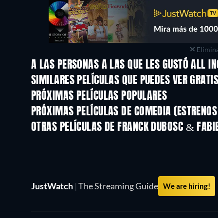
Elimina
A LAS PERSONAS A LAS QUE LES GUSTÓ ALL I
SIMILARES PELÍCULAS QUE PUEDES VER GRATI
PRÓXIMAS PELÍCULAS POPULARES
PRÓXIMAS PELÍCULAS DE COMEDIA (ESTRENOS 
OTRAS PELÍCULAS DE FRANCK DUBOSC & FABI
JustWatch
|
The Streaming Guide
We are hiring!