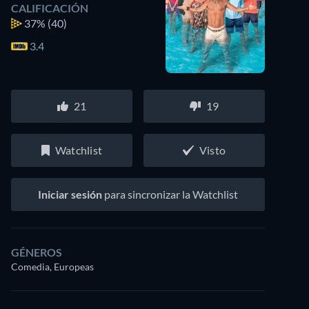
CALIFICACIÓN
37%
(40)
3.4
21
19
Watchlist
Visto
Iniciar sesión
para sincronizar la Watchlist
GÉNEROS
Comedia, Europeas