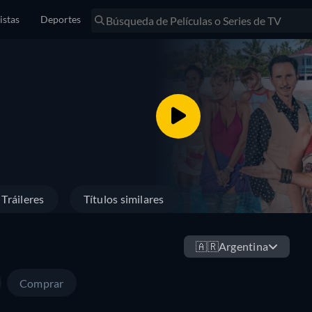
istas
Deportes
Tráileres
Títulos similares
🇦🇷
Argentina
Comprar