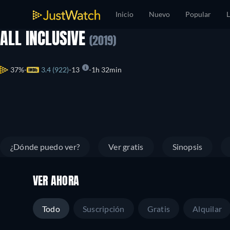
Inicio
Nuevo
Popular
L
ALL INCLUSIVE
(2019)
37%
3.4 (922)
13
1h 32min
¿Dónde puedo ver?
Ver gratis
Sinopsis
VER AHORA
Todo
Suscripción
Gratis
Alquilar