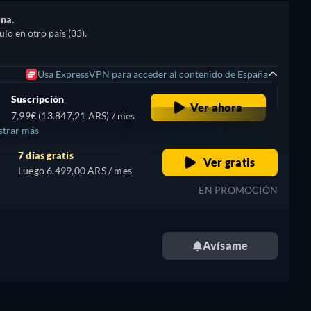
ina.
lo en otro país (33).
Usa ExpressVPN para acceder al contenido de España
Suscripción
Ver ahora
7,99€ (13.847,21 ARS) / mes
trar más
7 días gratis
Ver gratis
Luego 6.499,00 ARS / mes
EN PROMOCIÓN
Avísame