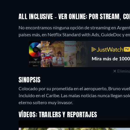
ALL INCLUSIVE - VER ONLINE: POR STREAM, 
No encontramos ninguna opción de streaming en Argentina
países más, en Netflix Standard with Ads, GuideDoc y en 
Elimina
SINOPSIS
Colocado por su prometida en el aeropuerto, Bruno vuel
Incluido en el Caribe. Las malas noticias nunca llegan so
eterno soltero muy invasor.
VÍDEOS: TRAILERS Y REPORTAJES