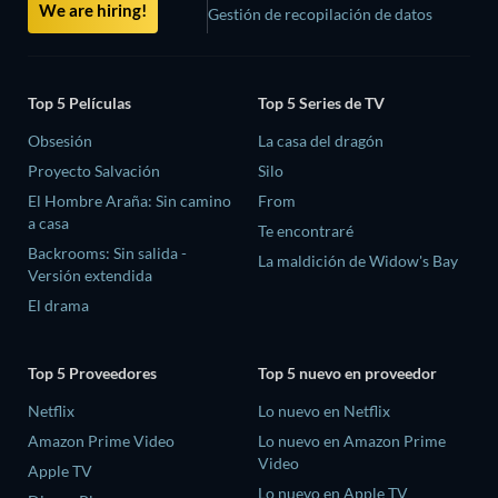
We are hiring!
Gestión de recopilación de datos
Top 5 Películas
Top 5 Series de TV
Obsesión
La casa del dragón
Proyecto Salvación
Silo
El Hombre Araña: Sin camino
From
a casa
Te encontraré
Backrooms: Sin salida -
La maldición de Widow's Bay
Versión extendida
El drama
Top 5 Proveedores
Top 5 nuevo en proveedor
Netflix
Lo nuevo en Netflix
Amazon Prime Video
Lo nuevo en Amazon Prime
Video
Apple TV
Lo nuevo en Apple TV