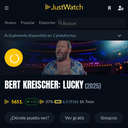
Nuevo
Popular
Deportes
Actualmente disponible en 1 plataforma.
BERT KREISCHER: LUCKY
(2025)
5651.
37%
6.3 (916)
1h 7min
+35
¿Dónde puedo ver?
Ver gratis
Sinopsis