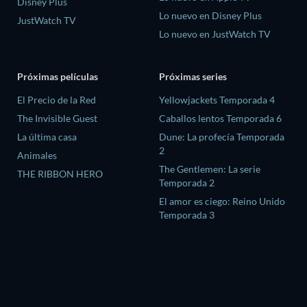
Disney Plus
Lo nuevo en Disney Plus
JustWatch TV
Lo nuevo en JustWatch TV
Próximas películas
Próximas series
El Precio de la Red
Yellowjackets Temporada 4
The Invisible Guest
Caballos lentos Temporada 6
La última casa
Dune: La profecía Temporada
2
Animales
The Gentlemen: La serie
THE RIBBON HERO
Temporada 2
El amor es ciego: Reino Unido
Temporada 3