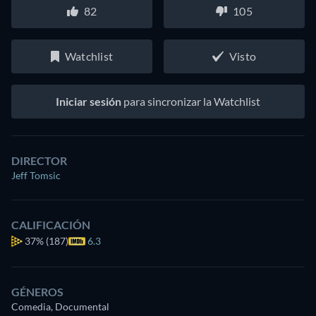
82
105
Watchlist
Visto
Iniciar sesión
para sincronizar la Watchlist
DIRECTOR
Jeff Tomsic
CALIFICACIÓN
37%
(187)
6.3
GÉNEROS
Comedia, Documental